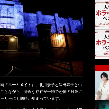
映画
『ルームメイト』
。北川景子と深田恭子とい
ることながら、身近な存在が一瞬で恐怖の対象に
トーリーにも期待が集まっています。