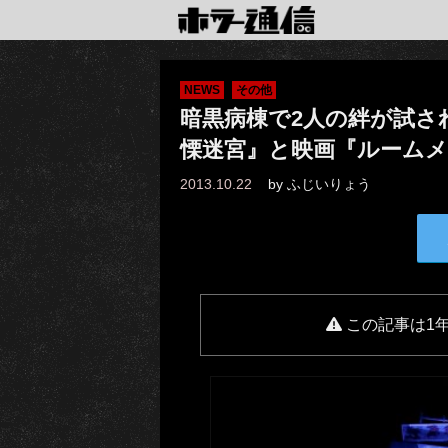
NEWS
その他
暗黒病棟で2人の絆が試さ
慄迷宮』と映画『ルーム
2013.10.22
by
ふじいりょう
この記事は1