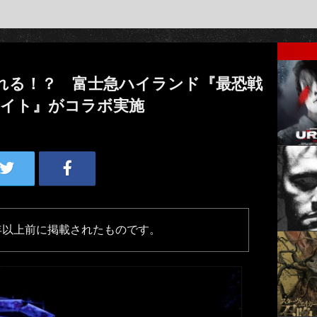
れる！？ 富士急ハイランド『最恐戦
メイト』がコラボ実施
年以上前に掲載されたものです。