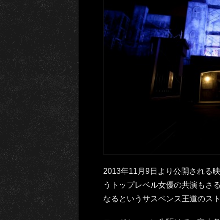
2013年11月9日より公開される
うトップレベル女優の共演もさ
なるというサスペンス王道のス