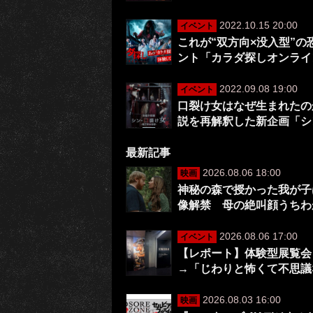
2022.10.15 20:00
イベント
これが“双方向×没入型”
ント「カラダ探しオンライ
2022.09.08 19:00
イベント
口裂け女はなぜ生まれたの
説を再解釈した新企画「シ
最新記事
2026.08.06 18:00
映画
神秘の森で授かった我が子は
像解禁 母の絶叫顔うちわ
2026.08.06 17:00
イベント
【レポート】体験型展覧会
→「じわりと怖くて不思議
2026.08.03 16:00
映画