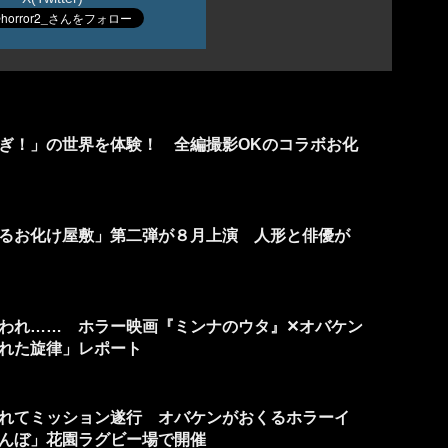
ぎ！」の世界を体験！ 全編撮影OKのコラボお化
るお化け屋敷」第二弾が８月上演 人形と俳優が
われ…… ホラー映画『ミンナのウタ』✕オバケン
れた旋律」レポート
れてミッション遂行 オバケンがおくるホラーイ
んぼ」花園ラグビー場で開催