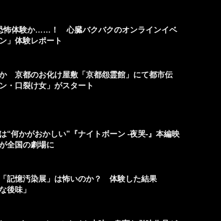
の恐怖体験か……！ 心臓バクバクのオンラインイベ
ン」体験レポート
か 京都のお化け屋敷「京都怨霊館」にて都市伝
ン・口裂け女」がスタート
“何かがおかしい”『ナイトボーン -夜哭-』本編映
が全国の劇場に
「記憶汚染展」は怖いのか？ 体験した結果
な後味」