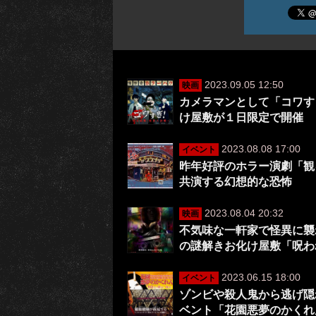
2023.09.05 12:50
映画
カメラマンとして「コワす
け屋敷が１日限定で開催
2023.08.08 17:00
イベント
昨年好評のホラー演劇「観
共演する幻想的な恐怖
2023.08.04 20:32
映画
不気味な一軒家で怪異に襲
の謎解きお化け屋敷「呪わ
2023.06.15 18:00
イベント
ゾンビや殺人鬼から逃げ隠
ベント「花園悪夢のかくれ