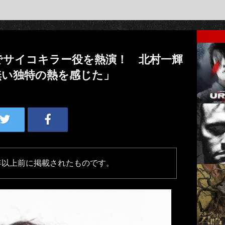
』でサイコキラー役を熱演！ 北村一輝
無い独特の熱を感じた」
年以上前に掲載されたものです。