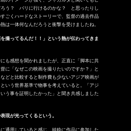
だろう？ バリに行けるのかな？ と思ったりし
のすごくハードなストーリーで、監督の過去作品
の熱は一体何なんだろうと衝撃を受けましたね。
画を撮ってるんだ！！」という熱が伝わってきま
時にも感想を聞かれましたが、正直に「脚本に共
監督に「なぜこの映画を撮りたいのですか？」と
ドなどと比較すると制作費も少ないアジア映画が
、という世界基準で物事を考えていると。「アジ
という事を証明したかった」と聞き共感しました
や表現が光ってくるという。
界に通用していると感じ、純粋に作品に参加した