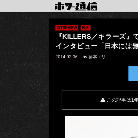
INTERVIEW
映画
『KILLERS／キラーズ
インタビュー「日本には
2014.02.06
by
藤本エリ
この記事は1