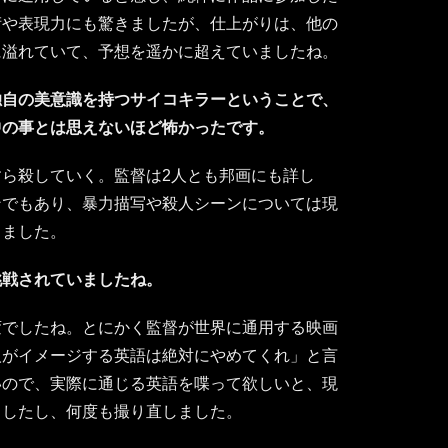
術や表現力にも驚きましたが、仕上がりは、他の
に溢れていて、予想を遥かに超えていましたね。
独自の美意識を持つサイコキラーということで、
中の事とは思えないほど怖かったです。
ら殺していく。監督は2人とも邦画にも詳し
ンでもあり、暴力描写や殺人シーンについては現
しました。
挑戦されていましたね。
変でしたね。とにかく監督が世界に通用する映画
人がイメージする英語は絶対にやめてくれ」と言
いので、実際に通じる英語を喋って欲しいと、現
ましたし、何度も撮り直しました。