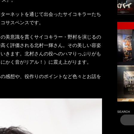
ンターネットを通じて出会ったサイコキラーたち
イコサスペンスです。
自の美意識を貫くサイコキラー・野村を演じるの
で高く評価される北村一輝さん。その美しい容姿
ていきます。北村さんの役へのハマりっぷりがも
とにかく音がリアル！）に震え上がります。
への感想や、役作りのポイントなど色々とお話を
SEARCH