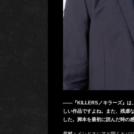
――『KILLERS／キラーズ
しい作品ですよね。また、残虐
した。脚本を最初に読んだ時の
北村：
インドネシアと聞くとバ