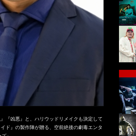
魚』『凶悪』と、ハリウッドリメイクも決定して
レイド』の製作陣が贈る、空前絶後の劇毒エンタ
ーズ』。