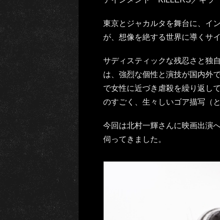
東京とジャカルタを舞台に、イ
が、想像を絶する世界に導くサ
サディスティックな残忍さと独
は、強烈な個性と演技が国内外
で女性に近づき虐殺を繰り返し
のすごく、生々しいゴア描写（
今回は北村一輝さんに映画出演
伺ってきました。