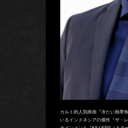
カルト的人気映画『冷たい熱帯
いるインドネシアの傑作『ザ・
テインメント『KILLERS／キラ