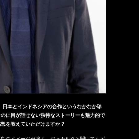
』は、日本とインドネシアの合作というなかなか珍
なのに目が話せない独特なストーリーも魅力的で
感想を教えていただけますか？
リ島のイメージが強く、ジャカルタと聞いてもピ