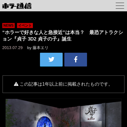
NEWS
イベント
“ホラーで好きな人と急接近”は本当？ 最恐アトラクシ
ョン『貞子 3D2 貞子の子』誕生
2013.07.29
by
藤本エリ
この記事は1年以上前に掲載されたものです。