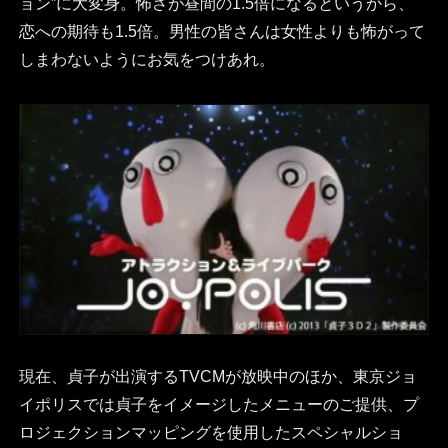
ョン”に大変身。怖さが昼間の1.5倍になるというから、
恋への期待も1.5倍。男性の皆さんは女性よりも怖がって
しまわないようにお気をつけあれ。
現在、貞子が出演するTVCMが放映中のほか、東京ジョ
イポリスでは貞子をイメージしたメニューのご提供、プ
ロジェクションマッピングを使用したスペシャルショ