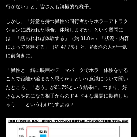
行かない」と、皆さんも消極的な様子。
しかし、「好意を持つ異性の同行者からホラーアトラク
ションに誘われた場合、体験しますか」という質問に
は、「誘われれば体験する」（約 31.8％）「状況・内容
によって体験する」（約 47.7％）と、約8割の人が一気
に前向きに。
「異性と一緒に映画やテーマパークでホラー体験をする
ことで距離が縮まると思うか」という意識について聞い
たところ、「思う」が61.7%という結果に。つまり、好
きな人や気になる相手からのドキドキな展開に期待しち
ゃう！ というわけですよね？