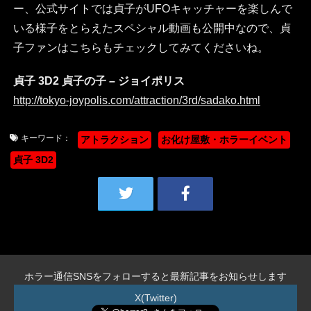
ー、公式サイトでは貞子がUFOキャッチャーを楽しんで
いる様子をとらえたスペシャル動画も公開中なので、貞
子ファンはこちらもチェックしてみてくださいね。
貞子 3D2 貞子の子 – ジョイポリス
http://tokyo-joypolis.com/attraction/3rd/sadako.html
キーワード：
アトラクション
お化け屋敷・ホラーイベント
貞子 3D2
ホラー通信SNSをフォローすると最新記事をお知らせします
X(Twitter)