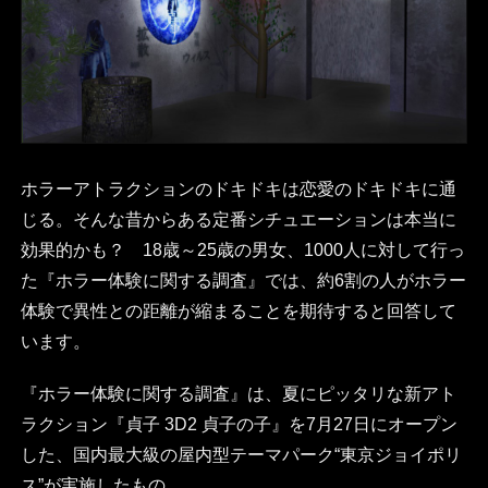
ホラーアトラクションのドキドキは恋愛のドキドキに通
じる。そんな昔からある定番シチュエーションは本当に
効果的かも？ 18歳～25歳の男女、1000人に対して行っ
た『ホラー体験に関する調査』では、約6割の人がホラー
体験で異性との距離が縮まることを期待すると回答して
います。
『ホラー体験に関する調査』は、夏にピッタリな新アト
ラクション『貞子 3D2 貞子の子』を7月27日にオープン
した、国内最大級の屋内型テーマパーク“東京ジョイポリ
ス”が実施したもの。