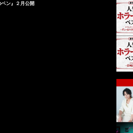
のベン』２月公開