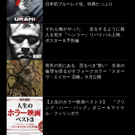
日本初ブルーレイ化、特典たっぷり
それも俺がやった。 息をするように殺
人を犯す『ヘンリー』リバイバル上映、
ポスター＆予告編
喪失の先にある、恐るべき“救い” 生命の
倫理を揺るがすフォークホラー『スター
ヴ・エイカー 召喚』９月公開
【人生のホラー映画ベスト３】 『ブリ
ング・ハー・バック』ダニー＆マイケ
ル・フィリッポウ