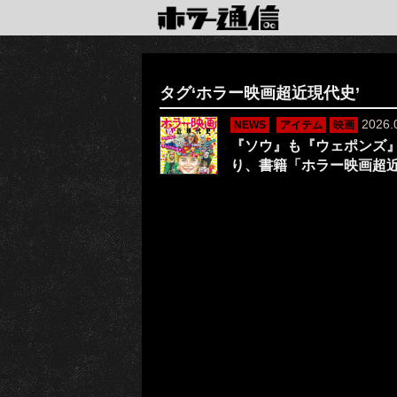
タグ‘ホラー映画超近現代史’
2026.
NEWS
アイテム
映画
『ソウ』も『ウェポンズ
り、書籍「ホラー映画超