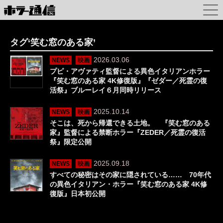
タグ‘笑む窓のある家’
2026.03.06
NEWS
映画
プピ・アヴァティ監督による異色イタリアンホラー
『笑む窓のある家 4K修復版』『ゼダー／死霊の復
活祭』ブルーレイ６月同時リリース
2025.10.14
NEWS
映画
そこは、死から帰還できる土地。 『笑む窓のある
家』監督による禁断ホラー『ZEDER／死霊の復活
祭』限定公開
2025.09.18
NEWS
映画
すべての秘密はその家に隠されている…… 70年代
の異色イタリアン・ホラー『笑む窓のある家 4K修
復版』日本初公開