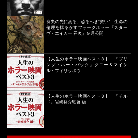
喪失の先にある、恐るべき“救い” 生命の
倫理を揺るがすフォークホラー『スター
ヴ・エイカー 召喚』９月公開
【人生のホラー映画ベスト３】 『ブリ
ング・ハー・バック』ダニー＆マイケ
ル・フィリッポウ
【人生のホラー映画ベスト３】 『チル
ド』岩崎裕介監督 編