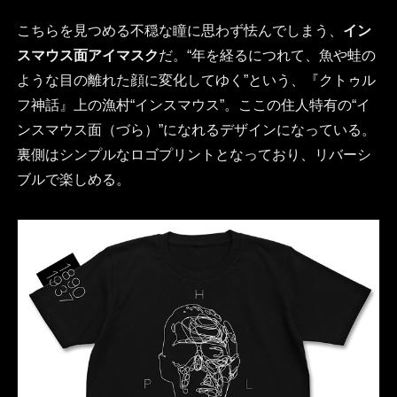
こちらを見つめる不穏な瞳に思わず怯んでしまう、
イン
スマウス面アイマスク
だ。“年を経るにつれて、魚や蛙の
ような目の離れた顔に変化してゆく”という、『クトゥル
フ神話』上の漁村“インスマウス”。ここの住人特有の“イ
ンスマウス面（づら）”になれるデザインになっている。
裏側はシンプルなロゴプリントとなっており、リバーシ
ブルで楽しめる。