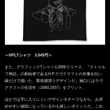
＜HPLTシャツ 3,045円＞
また、グラフィックTシャツも同時リリース。『クトゥル
フ神話』の創始者であるH.P.ラヴクラフトの肖像を白い
線だけで描いた、緊張感漂うデザインだ。袖口にはラヴ
クラフトの生没年（1890,1937）をプリント。
ほかでは手に入りにくいデザインモチーフながら、お求
めやすい値段になっているのも嬉しいポイントだ。これ