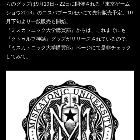
らのグッズは9月19日～22日に開催される『東京ゲーム
ショウ2013』のコスパブースほかにて先行販売予定。10
月下旬より一般販売も開始。
『ミスカトニック大学購買部』からは、これまでにも
『クトゥルフ神話』グッズがリリースされているので、
『ミスカトニック大学購買部』ページ
にて是非チェック
してみて。