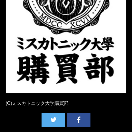
(C)ミスカトニック大学購買部