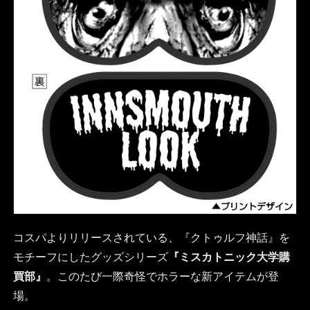
コスパよりリリースされている、『クトゥルフ神話』を
モチーフにしたグッズシリーズ
『ミスカトニック大学購
買部』
。このたび一際奇怪でホラーな新アイテムが登
場。