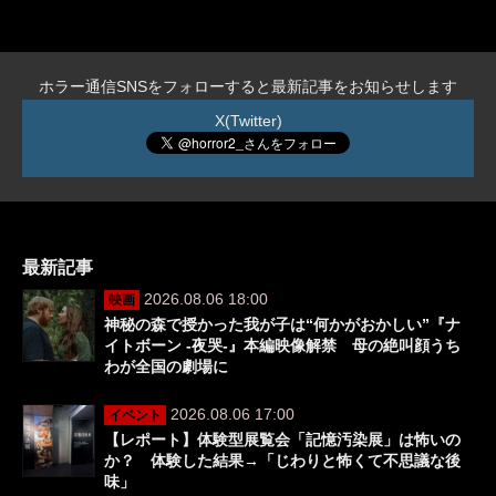
ホラー通信SNSをフォローすると最新記事をお知らせします
X(Twitter)
最新記事
2026.08.06 18:00
映画
神秘の森で授かった我が子は“何かがおかしい”『ナ
イトボーン -夜哭-』本編映像解禁 母の絶叫顔うち
わが全国の劇場に
2026.08.06 17:00
イベント
【レポート】体験型展覧会「記憶汚染展」は怖いの
か？ 体験した結果→「じわりと怖くて不思議な後
味」