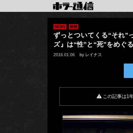
NEWS
映画
ずっとついてくる“それ”
ズ』は“性”と“死”をめぐ
2016.01.06
by
レイナス
この記事は1