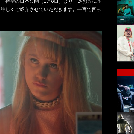
。待望の日本公開（1月8日）より一足お先に本
、詳しくご紹介させていただきます。一言で言っ
す。