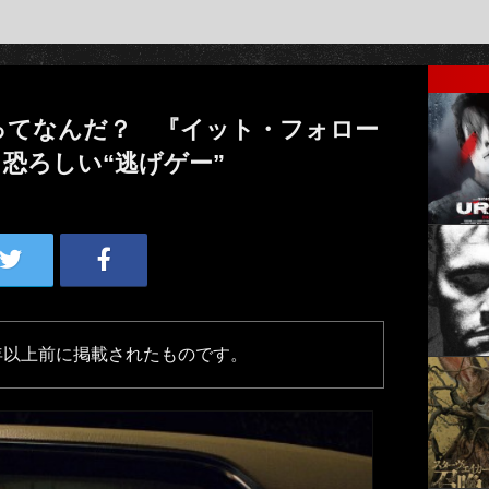
ってなんだ？ 『イット・フォロー
る恐ろしい“逃げゲー”
年以上前に掲載されたものです。