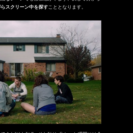
がらスクリーン中を探す
こととなります。