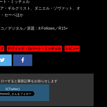
ート・ミッチェル
ーア・ギルクリスト、ダニエル・ゾヴァット、オ
ー・セーペほか
／デジタル／原題：It Follows／R15+
ズ
デヴィッド・ロバート・ミッチェル
レビュー
ォローすると最新記事をお知らせします
X(Twitter)