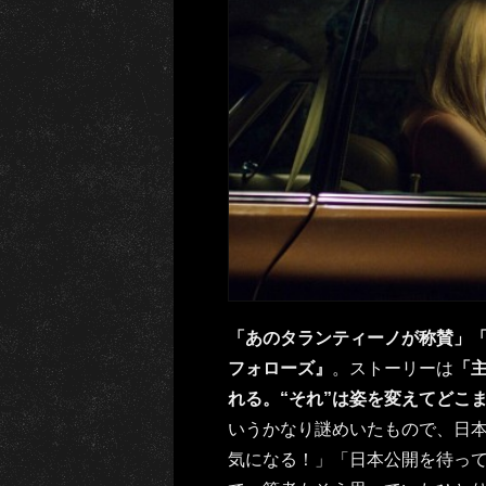
「あのタランティーノが称賛」「
フォローズ』
。ストーリーは
「
れる。“それ”は姿を変えてどこ
いうかなり謎めいたもので、日
気になる！」「日本公開を待っ