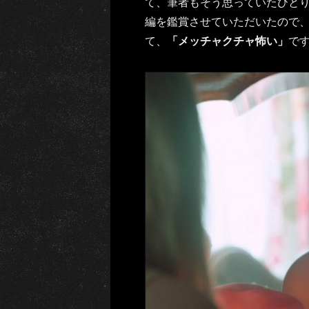
て、筆者もそう思っていたひとり
編を鑑賞させていただいたので
て、
「メッチャクチャ怖い」
で