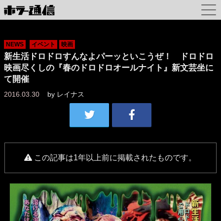
NEWS
イベント
映画
新生活ドロドロすんなよパーッといこうぜ！ ドロドロ
映画尽くしの『春のドロドロオールナイト』新文芸坐に
て開催
2016.03.30
by
レイナス
この記事は1年以上前に掲載されたものです。