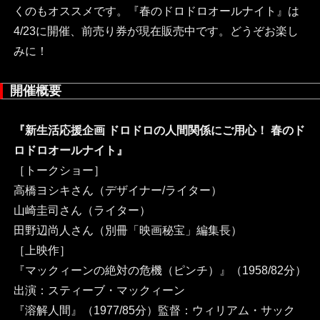
くのもオススメです。『春のドロドロオールナイト』は
4/23に開催、前売り券が現在販売中です。どうぞお楽し
みに！
開催概要
『新生活応援企画 ドロドロの人間関係にご用心！ 春のド
ロドロオールナイト』
［トークショー］
高橋ヨシキさん（デザイナー/ライター）
山崎圭司さん（ライター）
田野辺尚人さん（別冊「映画秘宝」編集長）
［上映作］
『マックィーンの絶対の危機（ピンチ）』（1958/82分）
出演：スティーブ・マックィーン
『溶解人間』（1977/85分）監督：ウィリアム・サック