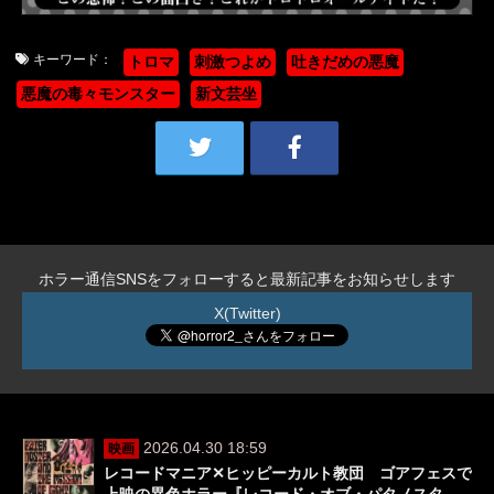
キーワード：
トロマ
刺激つよめ
吐きだめの悪魔
悪魔の毒々モンスター
新文芸坐
ホラー通信SNSをフォローすると最新記事をお知らせします
X(Twitter)
2026.04.30 18:59
映画
レコードマニア✕ヒッピーカルト教団 ゴアフェスで