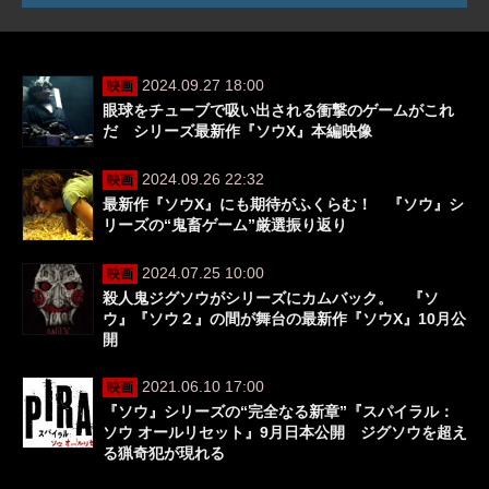
2024.09.27 18:00
映画
眼球をチューブで吸い出される衝撃のゲームがこれ
だ シリーズ最新作『ソウX』本編映像
2024.09.26 22:32
映画
最新作『ソウX』にも期待がふくらむ！ 『ソウ』シ
リーズの“鬼畜ゲーム”厳選振り返り
2024.07.25 10:00
映画
殺人鬼ジグソウがシリーズにカムバック。 『ソ
ウ』『ソウ２』の間が舞台の最新作『ソウX』10月公
開
2021.06.10 17:00
映画
『ソウ』シリーズの“完全なる新章”『スパイラル：
ソウ オールリセット』9月日本公開 ジグソウを超え
る猟奇犯が現れる