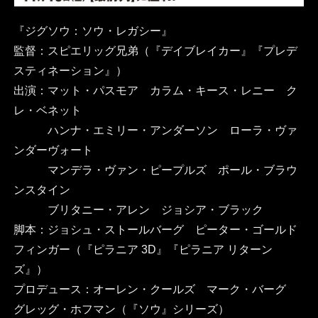
『ジグソウ：ソウ・レガシー』
監督：スピエリッグ兄弟（『デイブレイカー』『プレデ
スティネーション』）
出演：マット・パスモア カラム・キース・レニー ク
レ・ベネット
ハンナ・エミリー・アンダーソン ローラ・ヴァ
ンダーヴォート
マンデラ・ヴァン・ピープルズ ポール・ブラウ
ンスタイン
ブリタニー・アレン ジョシア・ブラック
脚本：ジョシュ・ストールバーグ ピーター・ゴールド
フィンガー（『ピラニア 3D』『ピラニア リターン
ズ』）
プロデュース：オーレン・クールズ マーク・バーグ
グレッグ・ホフマン（『ソウ』シリーズ）