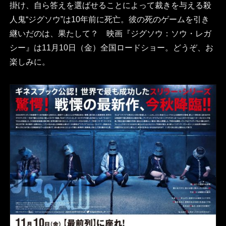
掛け、自ら答えを選ばせることによって裁きを与える殺
人鬼“ジグソウ”は10年前に死亡。彼の死のゲームを引き
継いだのは、果たして？ 映画『ジグソウ：ソウ・レガ
シー』は11月10日（金）全国ロードショー。どうぞ、お
楽しみに。