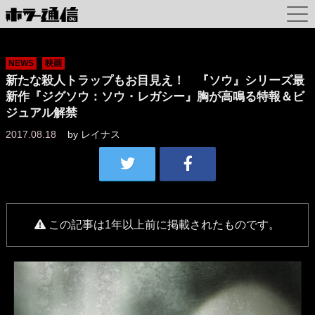
NEWS
映画
新たな殺人トラップもお目見え！ 『ソウ』シリーズ最
新作『ジグソウ：ソウ・レガシー』胸が高鳴る特報＆ビ
ジュアル解禁
2017.08.18
by
レイナス
この記事は1年以上前に掲載されたものです。