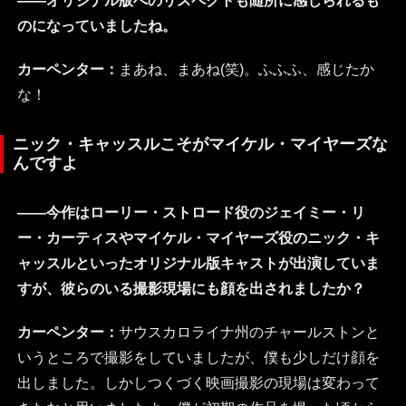
――オリジナル版へのリスペクトも随所に感じられるも
のになっていましたね。
カーペンター：
まあね、まあね(笑)。ふふふ、感じたか
な！
ニック・キャッスルこそがマイケル・マイヤーズな
んですよ
――今作はローリー・ストロード役のジェイミー・リ
ー・カーティスやマイケル・マイヤーズ役のニック・キ
ャッスルといったオリジナル版キャストが出演していま
すが、彼らのいる撮影現場にも顔を出されましたか？
カーペンター：
サウスカロライナ州のチャールストンと
いうところで撮影をしていましたが、僕も少しだけ顔を
出しました。しかしつくづく映画撮影の現場は変わって