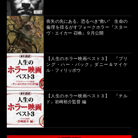
喪失の先にある、恐るべき“救い” 生命の
倫理を揺るがすフォークホラー『スター
ヴ・エイカー 召喚』９月公開
【人生のホラー映画ベスト３】 『ブリ
ング・ハー・バック』ダニー＆マイケ
ル・フィリッポウ
【人生のホラー映画ベスト３】 『チル
ド』岩崎裕介監督 編