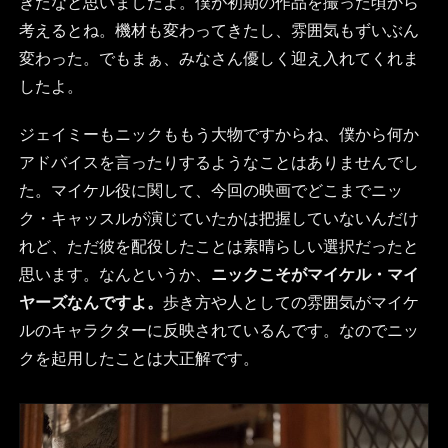
きたなと思いましたよ。僕が初期の作品を撮った頃から
考えるとね。機材も変わってきたし、雰囲気もずいぶん
変わった。でもまぁ、みなさん優しく迎え入れてくれま
したよ。
ジェイミーもニックももう大物ですからね、僕から何か
アドバイスを言ったりするようなことはありませんでし
た。マイケル役に関して、今回の映画でどこまでニッ
ク・キャッスルが演じていたかは把握していないんだけ
れど、ただ彼を配役したことは素晴らしい選択だったと
思います。なんというか、
ニックこそがマイケル・マイ
ヤーズなんですよ。
歩き方や人としての雰囲気がマイケ
ルのキャラクターに反映されているんです。なのでニッ
クを起用したことは大正解です。