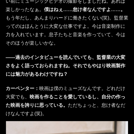
い前にミュージックビデオの撮影をしましたね。あれは
楽しかったなぁ。
僕はねぇ……怠け者なんですよ……。
もう年だし、あんまりハードに働きたくない(笑)。監督業
ってのはほんとうに大変な仕事ですよ。今は音楽制作に
力を入れています。息子たちと音楽を作っていて、今は
そのほうが楽しいかな。
――過去のインタビューを読んでいても、監督業の大変
さをよく語っておられますね。それでもやはり映画製作
には魅力があるわけですね？
カーペンター：
映画は僕のミューズなんです。どれだけ
大変でも、
映画を作ることを愛しているし、自分の作っ
た映画を誇りに思っている。
ただちょっと、怠け者なだ
けなんですよ(笑)。