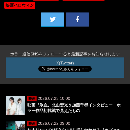
映画ハロウィン
ホラー通信SNSをフォローすると最新記事をお知らせします
X(Twitter)
2026.07.23 10:00
映画
映画『氷血』北山宏光＆加藤千尋インタビュー ホ
ラー作品初挑戦で見えたもの
2026.07.22 09:00
映画
おまじないで“好きな人”を振り向かせる『オブセッ