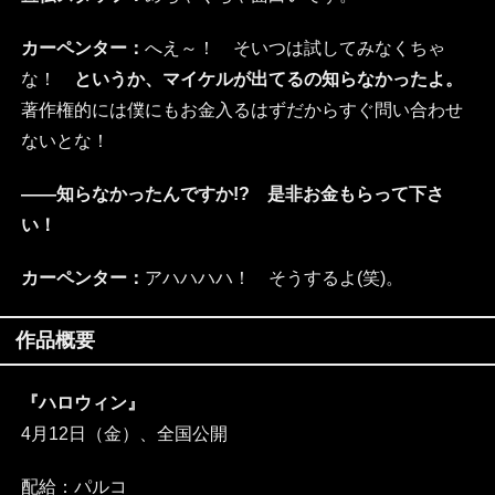
カーペンター：
へえ～！ そいつは試してみなくちゃ
な！
というか、マイケルが出てるの知らなかったよ。
著作権的には僕にもお金入るはずだからすぐ問い合わせ
ないとな！
――知らなかったんですか!? 是非お金もらって下さ
い！
カーペンター：
アハハハハ！ そうするよ(笑)。
作品概要
『ハロウィン』
4月12日（金）、全国公開
配給：パルコ