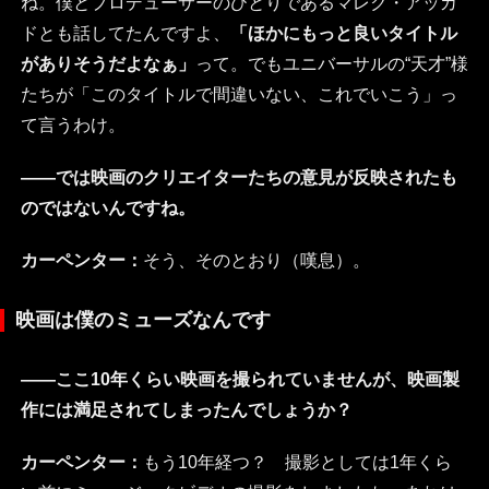
ね。僕とプロデューサーのひとりであるマレク・アッカ
ドとも話してたんですよ、
「ほかにもっと良いタイトル
がありそうだよなぁ」
って。でもユニバーサルの“天才”様
たちが「このタイトルで間違いない、これでいこう」っ
て言うわけ。
――では映画のクリエイターたちの意見が反映されたも
のではないんですね。
カーペンター：
そう、そのとおり（嘆息）。
映画は僕のミューズなんです
――ここ10年くらい映画を撮られていませんが、映画製
作には満足されてしまったんでしょうか？
カーペンター：
もう10年経つ？ 撮影としては1年くら