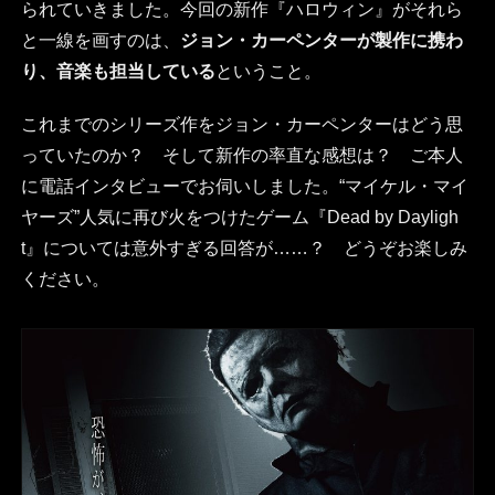
られていきました。今回の新作『ハロウィン』がそれら
と一線を画すのは、
ジョン・カーペンターが製作に携わ
り、音楽も担当している
ということ。
これまでのシリーズ作をジョン・カーペンターはどう思
っていたのか？ そして新作の率直な感想は？ ご本人
に電話インタビューでお伺いしました。“マイケル・マイ
ヤーズ”人気に再び火をつけたゲーム『Dead by Dayligh
t』については意外すぎる回答が……？ どうぞお楽しみ
ください。