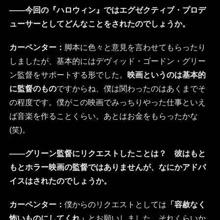
――今回の『ハロウィン』ではエグゼクティブ・プロデ
ューサーとしてどんなことをされたのでしょうか。
カーペンター：
脚本に色々と意見を言わせてもらったり
しましたが、基本的にはデヴィッド・ゴードン・グリー
ン監督をサポートする形でした。
映画というのは基本的
に監督のもの
ですからね、僕は関わったのはあくまでそ
の程度です。僕がこの映画でみっちりやった仕事といえ
ば音楽を作ることくらい。あとはお金をもらったかな
(笑)。
――グリーン監督にリクエストしたことは？ 彼はもと
もとホラー映画の監督ではありませんが、なにかアドバ
イスはされたのでしょうか。
カーペンター：
僕からのリクエストとしては
「容赦なく
怖いものにしてくれ」
とお願いしました。それくらいか