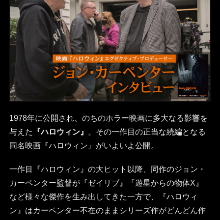
1978年に公開され、のちのホラー映画に多大なる影響を
与えた
『ハロウィン』
。その一作目の正当な続編となる
同名映画『ハロウィン』がいよいよ公開。
一作目『ハロウィン』の大ヒット以降、同作のジョン・
カーペンター監督が『ゼイリブ』『遊星からの物体X』
など様々な傑作を生み出してきた一方で、『ハロウィ
ン』はカーペンター不在のままシリーズ作がどんどん作