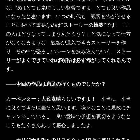
な。彼はとても素晴らしい監督ですよ、とても良い作品
になったと思います。いつの時代も、観客を怖がらせる
ことにおいて重要なのは
“ストーリーの構築”
です。「こ
の人はどうなってしまうんだろう？」と気になって仕方
がなくなるような、観客が没入できるストーリーを作
り、その中で恐ろしいシーンを挟み込んでいく。
ストー
リーがよくできていれば観客は必ず怖がってくれるんで
す。
――今回の作品は満足の行くものでしたか？
カーペンター：
大変素晴らしいですよ！
本当に、本当
に良くできた映画だと思います。様々なことに果敢にチ
ャレンジしているし、良い意味で予想を裏切るようなと
ころもたくさんあって感心しましたよ。