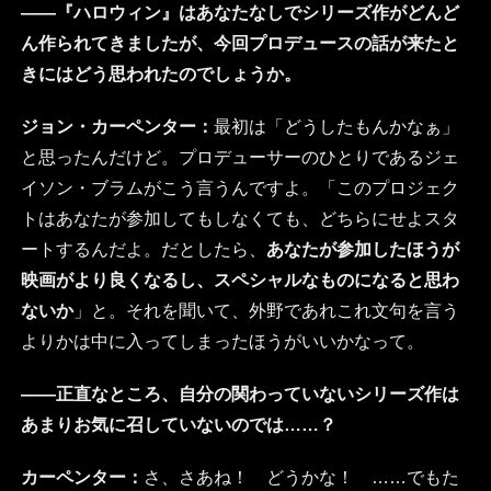
――『ハロウィン』はあなたなしでシリーズ作がどんど
ん作られてきましたが、今回プロデュースの話が来たと
きにはどう思われたのでしょうか。
ジョン・カーペンター：
最初は「どうしたもんかなぁ」
と思ったんだけど。プロデューサーのひとりであるジェ
イソン・ブラムがこう言うんですよ。「このプロジェク
トはあなたが参加してもしなくても、どちらにせよスタ
ートするんだよ。だとしたら、
あなたが参加したほうが
映画がより良くなるし、スペシャルなものになると思わ
ないか
」と。それを聞いて、外野であれこれ文句を言う
よりかは中に入ってしまったほうがいいかなって。
――正直なところ、自分の関わっていないシリーズ作は
あまりお気に召していないのでは……？
カーペンター：
さ、さあね！ どうかな！ ……でもた