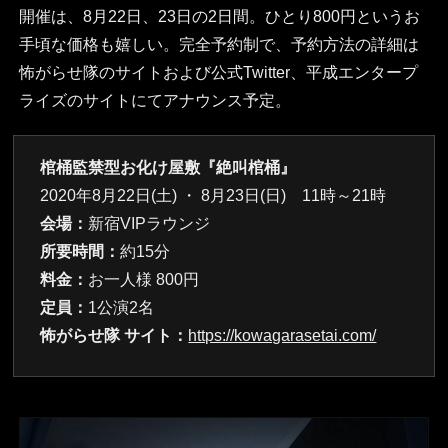
開催は、8月22日、23日の2日間。ひとり800円というお
手頃な価格も嬉しい。完全予約制で、予約方法の詳細は
怖がらせ隊のサイトおよび公式Twitter、平成エンタープ
ライズのサイトにてアナウンス予定。
棺桶監禁型お化け屋敷『絶叫棺桶』
2020年8月22日(土) ・ 8月23日(日) 11時～21時
会場：
新宿VIPラウンジ
所要時間：
約15分
料金：
お一人様 800円
定員：
1公演2名
怖がらせ隊 サイト：
https://kowagarasetai.com/