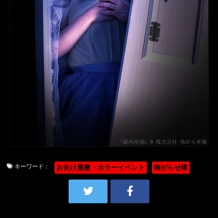
キーワード：
お化け屋敷・ホラーイベント
怖がらせ隊