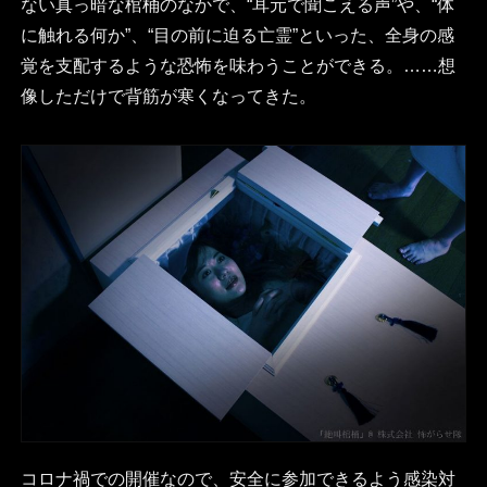
ない真っ暗な棺桶のなかで、“耳元で聞こえる声”や、“体
に触れる何か”、“目の前に迫る亡霊”といった、全身の感
覚を支配するような恐怖を味わうことができる。……想
像しただけで背筋が寒くなってきた。
コロナ禍での開催なので、安全に参加できるよう感染対