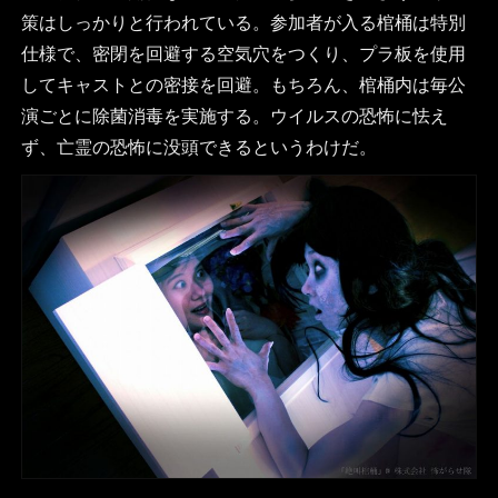
策はしっかりと行われている。参加者が入る棺桶は特別
仕様で、密閉を回避する空気穴をつくり、プラ板を使用
してキャストとの密接を回避。もちろん、棺桶内は毎公
演ごとに除菌消毒を実施する。ウイルスの恐怖に怯え
ず、亡霊の恐怖に没頭できるというわけだ。