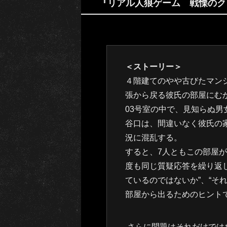
『リアル人狼ゲーム 戦慄のク
＜ストーリー＞
４階建てのやや古びたマン
張から戻る彼氏の部屋にむ
03号室の中で、見知らぬ男
谷口は、間違いなく彼氏の
況に混乱する。
すると、7人ともこの部屋
度も同じ質疑応答を繰り返し
ているのではないか”、“そ
部屋から出るためのヒント
さらに問題はそれだけでは