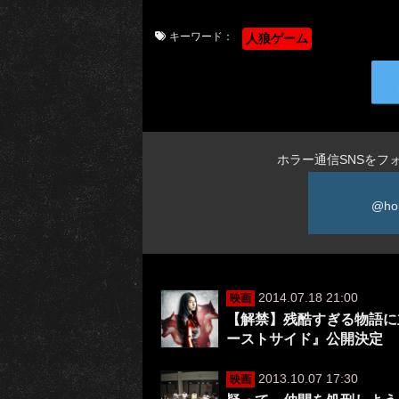
キーワード：
人狼ゲーム
ホラー通信SNSをフ
@ho
2014.07.18 21:00
映画
【解禁】残酷すぎる物語に
ーストサイド』公開決定
2013.10.07 17:30
映画