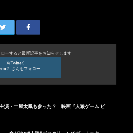
ォローすると最新記事をお知らせします
X(Twitter)
rror2_さんをフォロー
主演・土屋太鳳も参った？ 映画『人狼ゲーム ビ