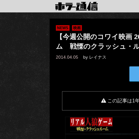
NEWS
映画
【今週公開のコワイ映画 201
ム 戦慄のクラッシュ・
2014.04.05
by
レイナス
この記事は1