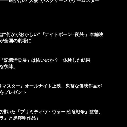
――命がけの“人狼”がスクリーンでゲームスター
“何かがおかしい”『ナイトボーン -夜哭-』本編映
が全国の劇場に
「記憶汚染展」は怖いのか？ 体験した結果
な後味」
ルリマスター』オールナイト上映、鬼畜な併映作品が
”をプレゼント
力で描いた『プリミティヴ・ウォー 恐竜戦争』監督、
ラ』と黒澤明作品」