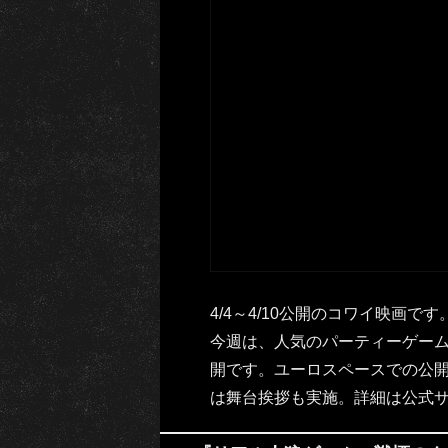
4/4～4/10公開のコワイ映画です
今週は、人気のパーティーゲーム
開です。ユーロスペースでの公開
は舞台挨拶も実施。詳細は公式