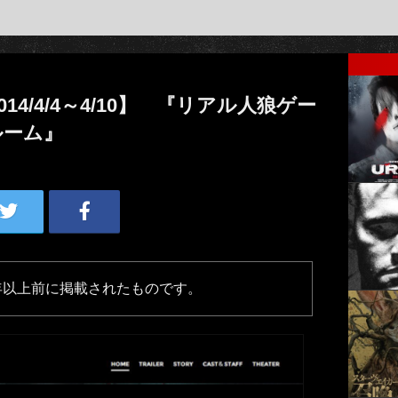
4/4/4～4/10】 『リアル人狼ゲー
ルーム』
年以上前に掲載されたものです。