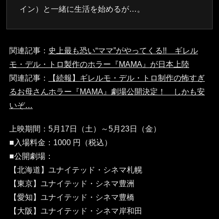
イン）と一緒に生活を始めるが…。
関連記事：
史上最も恐い“ママ”がやってくる!! ギレル
モ・デル・トロ製作のホラー『MAMA』が日本上陸
関連記事：
【続報】ギレルモ・デル・トロ制作の怖すぎ
るお母さんホラー『MAMA』劇場公開決定！ しかも安
いぞ…
上映期間：5月17日（土）～5月23日（金）
■入場料金：1000 円（税込）
■公開劇場：
【北海道】ユナイテッド・シネマ札幌
【東京】ユナイテッド・シネマ豊洲
【愛知】ユナイテッド・シネマ豊橋
【大阪】ユナイテッド・シネマ岸和田