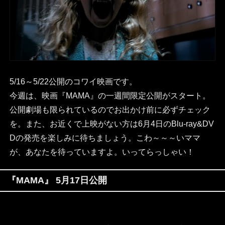
5/16～5/22公開のコワイ映画です。
今週は、映画『MAMA』の一週間限定公開がスタート。
公開劇場も限られているのでお出かけ前に必ずチェック
を。また、お近くで上映がない方は6月4日のBlu-ray&DV
Dの発売を楽しみに待ちましょう。こわ～～～いママ
が、あなたを待っていますよ。いってらっしゃい！
『MAMA』 5月17日公開