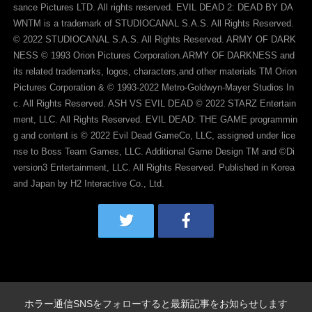
sance Pictures LTD. All rights reserved. EVIL DEAD 2: DEAD BY DA
WNTM is a trademark of STUDIOCANAL S.A.S. All Rights Reserved.
© 2022 STUDIOCANAL S.A.S. All Rights Reserved. ARMY OF DARK
NESS © 1993 Orion Pictures Corporation.ARMY OF DARKNESS and
its related trademarks, logos, characters,and other materials TM Orion
Pictures Corporation & © 1993-2022 Metro-Goldwyn-Mayer Studios In
c. All Rights Reserved. ASH VS EVIL DEAD © 2022 STARZ Entertain
ment, LLC. All Rights Reserved. EVIL DEAD: THE GAME programmin
g and content is © 2022 Evil Dead GameCo, LLC, assigned under lice
nse to Boss Team Games, LLC. Additional Game Design TM and ©Di
version3 Entertainment, LLC. All Rights Reserved. Published in Korea
and Japan by H2 Interactive Co., Ltd.
ホラー通信SNSをフォローすると最新記事をお知らせします