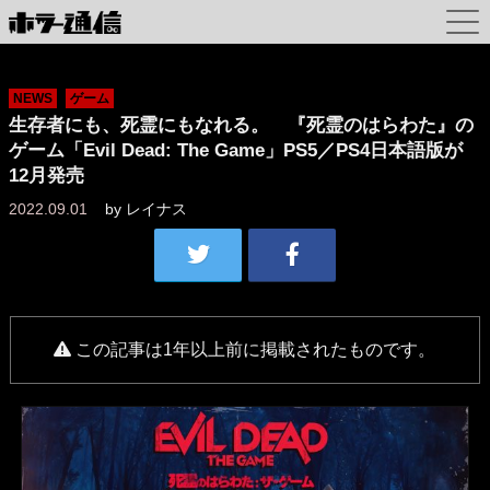
NEWS
ゲーム
生存者にも、死霊にもなれる。 『死霊のはらわた』の
ゲーム「Evil Dead: The Game」PS5／PS4日本語版が
12月発売
2022.09.01
by
レイナス
この記事は1年以上前に掲載されたものです。