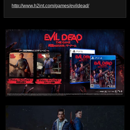
http://www.h2int.com/games/evildead/