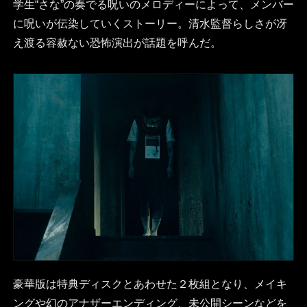
学生“さな”の奏でる呪いのメロディーによって、メンバー
に呪いが伝染していくストーリー。清水監督らしさが冴
え渡る容赦ない恐怖演出が話題を呼んだ。
豪華版は特典ディスクとあわせた２枚組となり、メイキ
ングや幻のアナザーエンディング、未公開シーンなどを