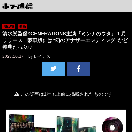
NEWS
映画
清水崇監督×GENERATIONS主演『ミンナのウタ』１月
リリース 豪華版には“幻のアナザーエンディング”など
特典たっぷり
2023.10.27
by
レイナス
この記事は1年以上前に掲載されたものです。