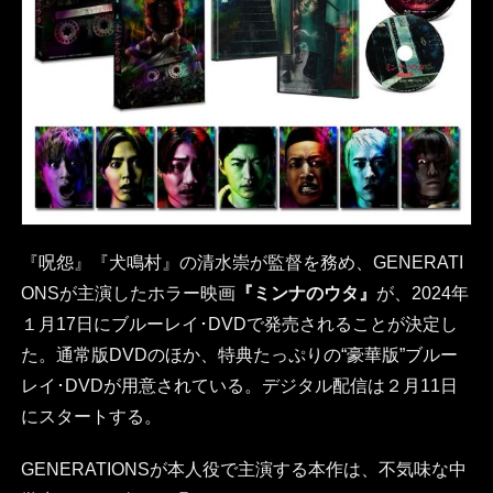
『呪怨』『犬鳴村』の清水崇が監督を務め、GENERATI
ONSが主演したホラー映画
『ミンナのウタ』
が、2024年
１月17日にブルーレイ･DVDで発売されることが決定し
た。通常版DVDのほか、特典たっぷりの“豪華版”ブルー
レイ･DVDが用意されている。デジタル配信は２月11日
にスタートする。
GENERATIONSが本人役で主演する本作は、不気味な中