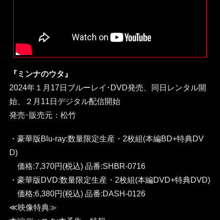
『ミンナのウタ』
2024年１月17日ブルーレイ･DVD発売、同日レンタル開
始、２月11日デジタル配信開始
発売･販売元：松竹
・豪華版Blu-ray:数量限定生産・2枚組(本編BD+特典DV
D)
価格:7,370円(税込) 品番:SHBR-0716
・豪華版DVD:数量限定生産・2枚組(本編DVD+特典DVD)
価格:6,380円(税込) 品番:DASH-0126
≪映像特典≫