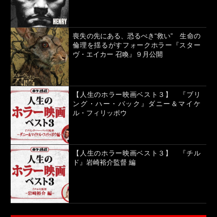
喪失の先にある、恐るべき“救い” 生命の
倫理を揺るがすフォークホラー『スター
ヴ・エイカー 召喚』９月公開
【人生のホラー映画ベスト３】 『ブリ
ング・ハー・バック』ダニー＆マイケ
ル・フィリッポウ
【人生のホラー映画ベスト３】 『チル
ド』岩崎裕介監督 編