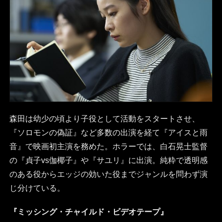
森田は幼少の頃より子役として活動をスタートさせ、
『ソロモンの偽証』など多数の出演を経て『アイスと雨
音』で映画初主演を務めた。ホラーでは、白石晃士監督
の『貞子vs伽椰子』や『サユリ』に出演。純粋で透明感
のある役からエッジの効いた役までジャンルを問わず演
じ分けている。
『ミッシング・チャイルド・ビデオテープ』