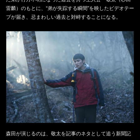
雷麟）のもとに、“弟が失踪する瞬間”を映したビデオテー
プが届き、忌まわしい過去と対峙することになる。
森田が演じるのは、敬太を記事のネタとして追う新聞記