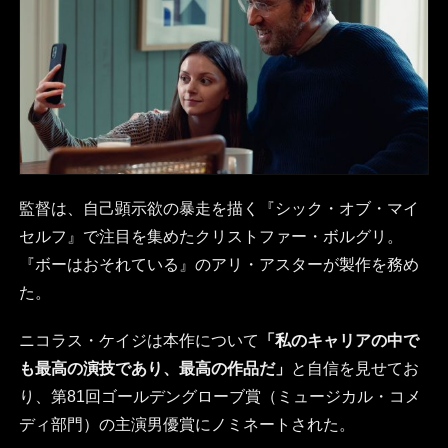
監督は、自己顕示欲の暴走を描く『シック・オブ・マイ
セルフ』で注目を集めたクリストファー・ボルグリ。
『ボーはおそれている』のアリ・アスターが製作を務め
た。
ニコラス・ケイジは本作について
「私のキャリアの中で
も最高の演技であり、最高の作品だ」
と自信を見せてお
り、第81回ゴールデングローブ賞（ミュージカル・コメ
ディ部門）の主演男優賞にノミネートされた。