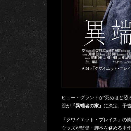
ヒュー・グラントが“死ぬほど恐ろ
題が
『異端者の家』
に決定。予
『クワイエット・プレイス』の
ウッズが監督・脚本を務める本