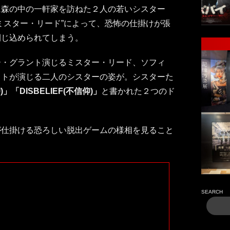
に森の中の一軒家を訪ねた２人の若いシスター
ミスター・リード”によって、恐怖の仕掛けが張
閉じ込められてしまう。
ー・グラント演じるミスター・リード、ソフィ
ストが演じる二人のシスターの姿が。シスターた
)」「DISBELIEF(不信仰)」
と書かれた２つのド
が仕掛ける恐ろしい脱出ゲームの様相を見ること
SEARCH