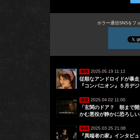
ホラー通信SNSをフ
2025.05.19 11:12
映画
従順なアンドロイドが暴走
『コンパニオン』５月デジ
2025.04.02 11:00
映画
「玄関のドア？ 朝まで開
かむ悪役が静かに恐ろしい
2025.03.25 21:08
映画
『異端者の家』インタビュ