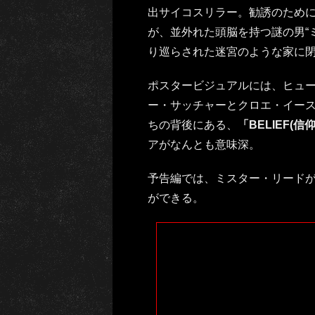
出サイコスリラー。勧誘のため
が、並外れた頭脳を持つ謎の男“
り巡らされた迷宮のような家に
ポスタービジュアルには、ヒュ
ー・サッチャーとクロエ・イー
ちの背後にある、
「BELIEF(信仰
アがなんとも意味深。
予告編では、ミスター・リード
ができる。