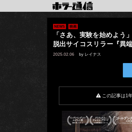
NEWS
映画
「さあ、実験を始めよう
脱出サイコスリラー『異
2025.02.06
by
レイナス
この記事は1