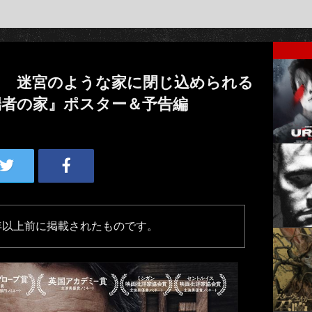
」 迷宮のような家に閉じ込められる
端者の家』ポスター＆予告編
年以上前に掲載されたものです。