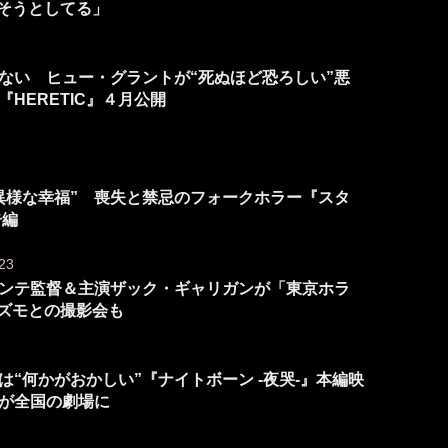
乱そうとしてる」
ない ヒュー・グラントが“死ぬほど恐ろしい”悪
HERETIC』４月公開
異様な幸福” 喪失と禁忌のフォークホラー『スタ
告編
23
ンテ監督＆主演ザック・ギャリガンが「東京ホラ
ギズモとの撮影会も
“何かがおかしい”『ナイトボーン -夜哭-』本編映
が全国の劇場に