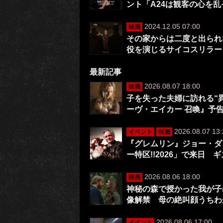
ント「A24は観客の心を
2024.12.05 07:00
映画
その家からは二度と出られ
役を演じるサイコスリラー『
最新記事
2026.08.07 18:00
映画
子を失った夫婦に訪れる“
ーヴ・エイカー 召喚』予
2026.08.07 13:
イベント
映画
『グレムリン』ジョー・ダ
ー特区!!2026」で来日 
2026.08.06 18:00
映画
神秘の森で授かった我が子は
像解禁 母の絶叫顔うちわ
2026.08.06 17:00
イベント