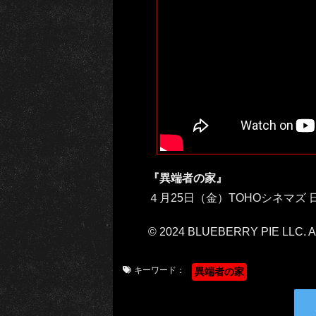
『異端者の家』
４月25日（金）TOHOシネマズ
© 2024 BLUEBERRY PIE LLC. All
キーワード：
異端者の家