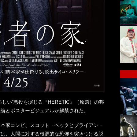
しい”悪役を演じる『HERETIC』（原題）の邦
告編とポスタービジュアルが解禁された。
脚本家コンビ、スコット・ベックとブライアン・
作は、人間に対する根源的な恐怖を突きつける脱