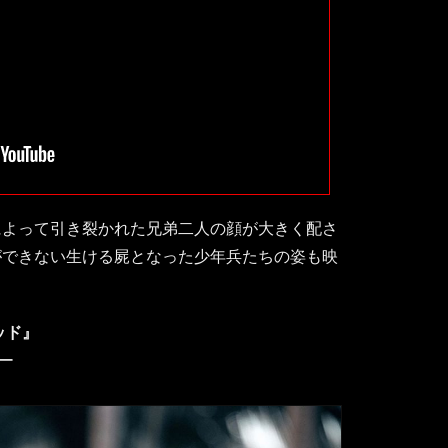
によって引き裂かれた兄弟二人の顔が大きく配さ
ができない生ける屍となった少年兵たちの姿も映
ッド』
ー