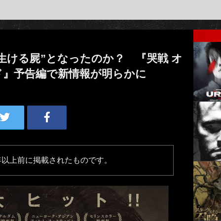
生ける屍”となったのか？ 『哭戦 オ
ド』予告編で新情報が明らかに
年以上前に掲載されたものです。