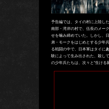
予告編では、タイの村に上陸し
南部・湾岸の村で、伍長のメー
せを噛み締めていた。しかし、
弟・モークをはじめとする少年
る戦闘の中で、日本軍はタイに
験によって生み出された、殺して
の少年兵たちは、次々と“生ける