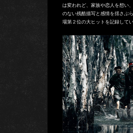
は変われど、家族や恋人を想い
のない残酷描写と感情を揺さぶ
場第２位の大ヒットを記録して