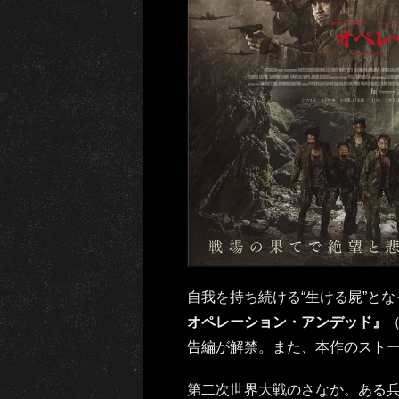
自我を持ち続ける“生ける屍”と
オペレーション・アンデッド』
告編が解禁。また、本作のスト
第二次世界大戦のさなか。ある