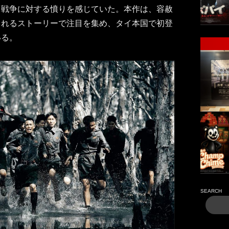
、戦争に対する憤りを感じていた。本作は、容赦
られるストーリーで注目を集め、タイ本国で初登
いる。
SEARCH