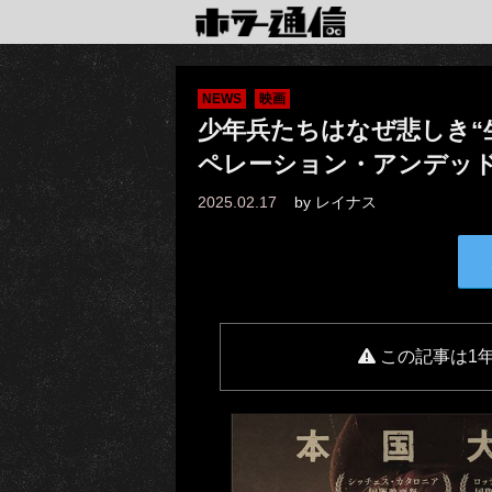
NEWS
映画
少年兵たちはなぜ悲しき“
ペレーション・アンデッ
2025.02.17
by
レイナス
この記事は1