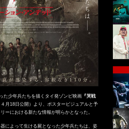
なった少年兵たちを描くタイ発ゾンビ映画
『哭戦
（４月18日公開）より、ポスタービジュアルと予
ーリーにおける新たな情報が明らかとなった。
兵器によって生ける屍となった少年兵たちは、姿