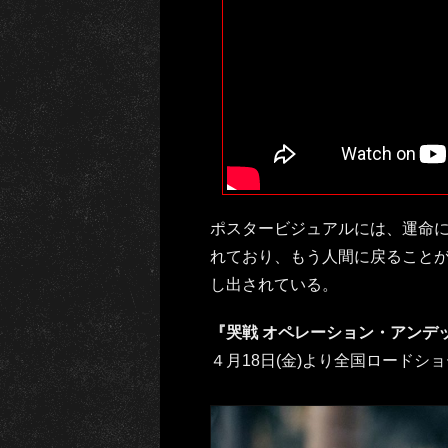
ポスタービジュアルには、運命
れており、もう人間に戻ること
し出されている。
『哭戦 オペレーション・アンデ
４月18日(金)より全国ロードショ