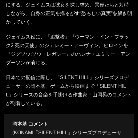
にする。ジェイムスは彼女を探し求め、異形たちと対峙
しながら、自身の正気を揺るがす“恐ろしい真実”を解き明
かしていく。
ジェイムス役に、『追撃者』『ウーマン・イン・ブラッ
ク2 死の天使』のジェレミー・アーヴィン。ヒロインを
『ジグソウ:ソウ・レガシー』のハンナ・エミリー・アン
ダーソンが演じる。
日本での配信に際し、「SILENT HILL」シリーズプロデ
ューサーの岡本基、ゲームから映画まで「SILENT HIL
L」シリーズの音楽を手掛ける作曲家・山岡晃のコメント
が到着している。
岡本基 コメント
(KONAMI「SILENT HILL」シリーズプロデューサ