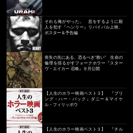
それも俺がやった。 息をするように殺
人を犯す『ヘンリー』リバイバル上映、
ポスター＆予告編
喪失の先にある、恐るべき“救い” 生命の
倫理を揺るがすフォークホラー『スター
ヴ・エイカー 召喚』９月公開
【人生のホラー映画ベスト３】 『ブリ
ング・ハー・バック』ダニー＆マイケ
ル・フィリッポウ
【人生のホラー映画ベスト３】 『チル