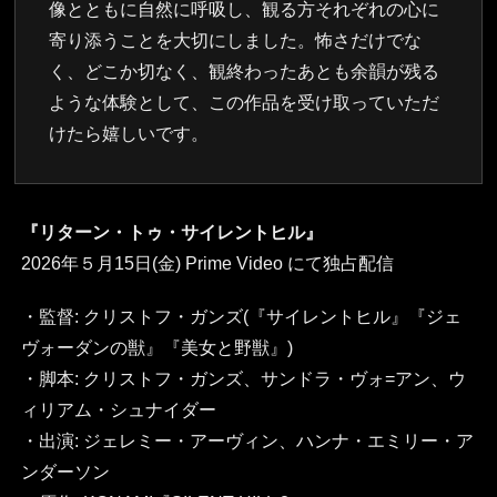
像とともに自然に呼吸し、観る方それぞれの心に
寄り添うことを大切にしました。怖さだけでな
く、どこか切なく、観終わったあとも余韻が残る
ような体験として、この作品を受け取っていただ
けたら嬉しいです。
『リターン・トゥ・サイレントヒル』
2026年５月15日(金) Prime Video にて独占配信
・監督: クリストフ・ガンズ(『サイレントヒル』『ジェ
ヴォーダンの獣』『美女と野獣』)
・脚本: クリストフ・ガンズ、サンドラ・ヴォ=アン、ウ
ィリアム・シュナイダー
・出演: ジェレミー・アーヴィン、ハンナ・エミリー・ア
ンダーソン