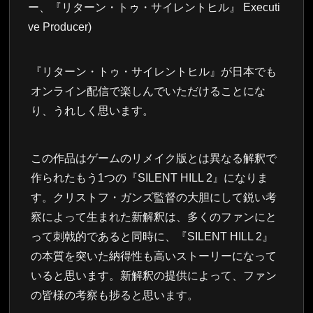
ー、『リターン・トゥ・サイレントヒル』 Executi
ve Producer)
『リターン・トゥ・サイレントヒル』が日本でも
オンライン配信で楽しんでいただけることにな
り、うれしく思います。
この作品はゲームのリメイク版とは異なる解釈で
作られたもう1つの『SILENT HILL 2』になりま
す。クリストフ・ガンズ監督の大胆にして鋭い考
察によって生まれた新解釈は、多くのファンにと
って刺戟的であると同時に、『SILENT HILL 2』
の本質を突いた納得性も高いストーリーになって
いると思います。新解釈の提供によって、ファン
の皆様の考察も捗ると思います。