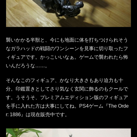
襲いかかる半獣と、今にも地面に体を打ちつけられそう
なガラハッドの戦闘のワンシーンを見事に切り取ったフ
ィギュアです。かっこいいなぁ。ゲームで襲われたら怖
いんだろうな……。
そんなこのフィギュア、かなり大きさもあり迫力も十
分。印鑑置きとしてさり気なく玄関に飾るのもクールで
す。うそうそ、プレミアムエディション版のフィギュア
を手に入れた方は大事にしてね。PS4ゲーム『The Orde
r: 1886』は現在販売中です。