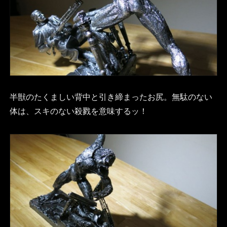
半獣のたくましい背中と引き締まったお尻。無駄のない
体は、スキのない殺戮を意味するッ！