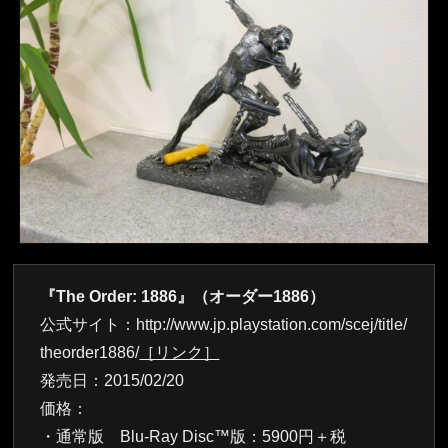
『The Order: 1886』（オーダー1886）
公式サイト：http://www.jp.playstation.com/scej/title/
theorder1886/
［リンク］
発売日：2015/02/20
価格：
・通常版 Blu-Ray Disc™版：5900円＋税