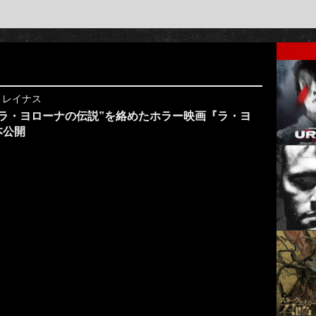
y
レイナス
ラ・ヨローナの伝説”を絡めたホラー映画『ラ・ヨ
本公開