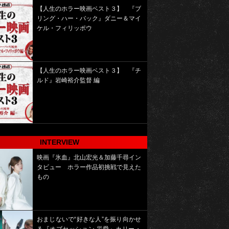
【人生のホラー映画ベスト３】 『ブ
リング・ハー・バック』ダニー＆マイ
ケル・フィリッポウ
【人生のホラー映画ベスト３】 『チ
ルド』岩崎裕介監督 編
INTERVIEW
映画『氷血』北山宏光＆加藤千尋イン
タビュー ホラー作品初挑戦で見えた
もの
おまじないで“好きな人”を振り向かせ