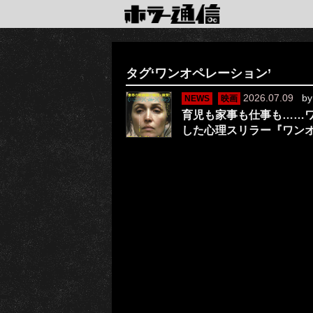
タグ‘ワンオペレーション’
2026.07.09
b
NEWS
映画
育児も家事も仕事も……ワ
した心理スリラー『ワン