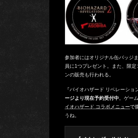
参加者にはオリジナル缶バッジ
員に1つプレゼント。また、限定
ンの販売も行われる。
『バイオハザード リベレーショ
ージより現在予約受付中
。ゲー
イオハザード コラボメニュー
で
うね。