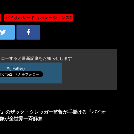
バイオハザード リべレーションズ2
ォローすると最新記事をお知らせします
X(Twitter)
ンズ』のザック・クレッガー監督が手掛ける『バイオ
像が全世界一斉解禁