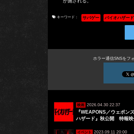
が施される。
キーワード：
サバゲー
バイオハザード
ホラー通信SNSをフ
2026.04.30 22:37
映画
『WEAPONS／ウェポ
ハザード』秋公開 特報映
2023.09.11 20:00
イベント