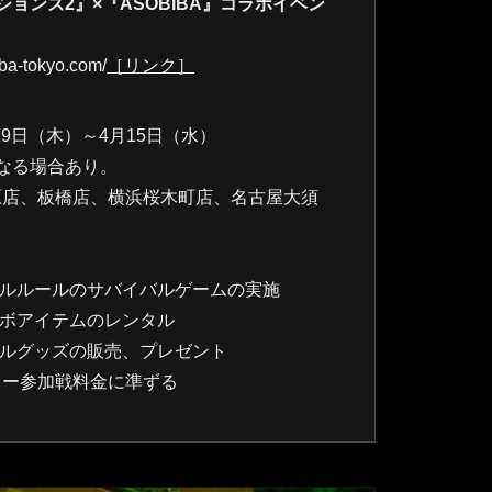
ョンズ2』×『ASOBIBA』コラボイベン
a-tokyo.com/
［リンク］
19日（木）～4月15日（水）
なる場合あり。
葉原店、板橋店、横浜桜木町店、名古屋大須
ナルルールのサバイバルゲームの実施
ラボアイテムのレンタル
ナルグッズの販売、プレゼント
フリー参加戦料金に準ずる