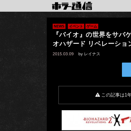
NEWS
イベント
ゲーム
『バイオ』の世界をサバゲー
オハザード リベレーショ
2015.03.09
by
レイナス
この記事は1