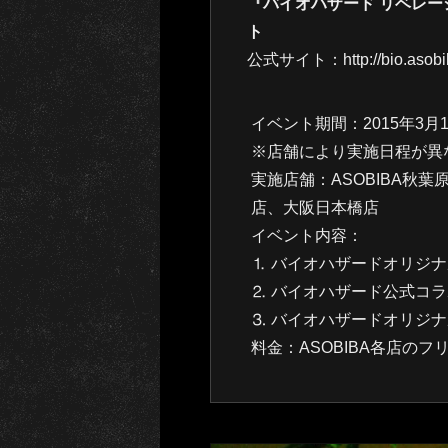
『バイオハザード リベレーシ
ト
公式サイト：http://bio.asobib
イベント期間：2015年3月
※店舗により実施日程が異
実施店舗：ASOBIBA秋
店、大阪日本橋店
イベント内容：
⒈ バイオハザードオリジ
⒉ バイオハザード公式コ
⒊ バイオハザードオリジ
料金：ASOBIBA各店の