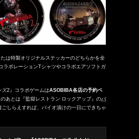
または特製オリジナルステッカーのどちらかを全
コラボレーションTシャツやコラボエアソフトガ
ンズ2』コラボゲームは
ASOBIBA各店の予約ペ
ムのあとは『監獄レストラン ロックアップ』の
バ
腹ごしらえすれば、バイオ漬けの一日にできちゃ