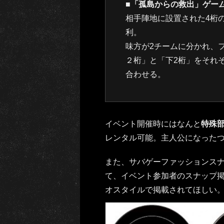
■「孤島からの救出」ゲー
相手陣地に設置された4桁
利。
味方が2チームに分かれ、
２桁」と「下2桁」をそれ
合わせる。
イベント開催時にはなんと
特殊部
レンタル可能。主人公になった
また、サバゲーファッションスナップ
て、イベント参加者のスナップ
オスタイルで掲載されてほしい