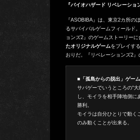
『バイオハザード リベレーショ
『ASOBIBA』は、東京2カ所
るサバイバルゲームフィールド。
ョンズ2』のゲームストーリーに
たオリジナルゲーム
をプレイす
おりだ。『リベレーションズ2』
■「孤島からの脱出」ゲー
サバゲーでいうところの“大
し、モイラを相手陣地側に
勝利。
モイラは自分ひとりで動く
のみ動くことが出来る。