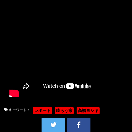
キーワード：
レポート
喰らう家
高橋ヨシキ