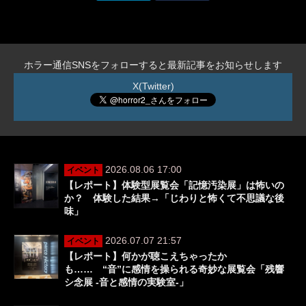
ホラー通信SNSをフォローすると最新記事をお知らせします
X(Twitter)
2026.08.06 17:00
イベント
【レポート】体験型展覧会「記憶汚染展」は怖いの
か？ 体験した結果→「じわりと怖くて不思議な後
味」
2026.07.07 21:57
イベント
【レポート】何かが聴こえちゃったか
も…… “音”に感情を操られる奇妙な展覧会「残響
シ念展 -⾳と感情の実験室-」