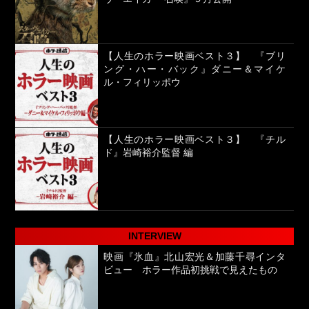
【人生のホラー映画ベスト３】 『ブリ
ング・ハー・バック』ダニー＆マイケ
ル・フィリッポウ
【人生のホラー映画ベスト３】 『チル
ド』岩崎裕介監督 編
INTERVIEW
映画『氷血』北山宏光＆加藤千尋インタ
ビュー ホラー作品初挑戦で見えたもの