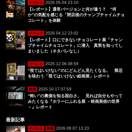
2026.05.04 23:10
イベント
【レポート】通常バージョンと何が違う？ “何
か”の気配を感じる「閉店後のチャンプチャイムチョ
コレート」を体験
2026.04.12 23:02
イベント
【レポート】口にできないチョコレート展「チャン
プチャイムチョコレート」に潜入 真実を知ってし
まいました（ネタバレなし）
2025.12.06 08:59
イベント
“視てはいけない”のにどんどん見たくなる。 禁忌
を味わう「視てはいけない絵画展」レポート
2025.10.17 07:59
映画
“怖い”の裏側を知る面白さ。 見れば自分もやって
みたくなる『ホラーにふれる展 －映画美術の世界
－』レポート
最新記事
2026.08.07 13:23
イベント
映画