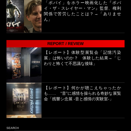
「ポパイ」をホラー映画化した『ポパ
イ・ザ・スレイヤー・マン』監督、権利
関係で苦労したことは？→「ありませ
ん」
REPORT / REVIEW
【レポート】体験型展覧会「記憶汚染
展」は怖いのか？ 体験した結果→「じ
わりと怖くて不思議な後味」
【レポート】何かが聴こえちゃったか
も…… “音”に感情を操られる奇妙な展覧
会「残響シ念展 -⾳と感情の実験室-」
SEARCH