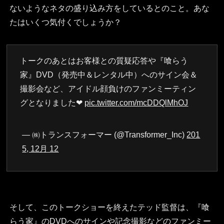
ないようなネタの盛り込み方をしているとのこと。あな
たはいくつ気付くでしょうか？
トークのあとはお客様との質疑応答や『喰らう
家』DVD（発売中＆レンタル中）へのサイン会＆
撮影会など、アイドル顔負けのファンミーティン
グとなりました❤︎
pic.twitter.com/mcDDQlMhOJ
— ㈱トランスフォーマー (@Transformer_Inc)
201
5, 12月 12
そして、このトークショーを終えたテッド監督は、『喰
らう家』のDVDへのサインや記念撮影などのファンミー