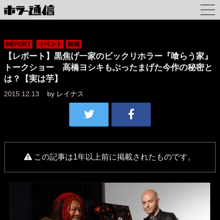
REPORT
イベント
映画
【レポート】黒焦げ一家のビックリホラー『喰らう家』
トークショー 高橋ヨシキもぶったまげた今作の秘密と
は？【実は芋】
2015.12.13
by
レイナス
この記事は1年以上前に掲載されたものです。