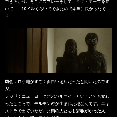
できあがり。そこにスプレーをして、ダクトテープを巻
いて……
10ドルくらい
でできたので本当に良かったで
す！
司会：
ロケ地がすごく面白い場所だったと聞いたのです
が。
テッド：
ニューヨーク州のパルマイラというとても変わ
ったところで、モルモン教が生まれた地なんです。エキ
ストラで出ていただいた
街の人たちも宗教がかった人