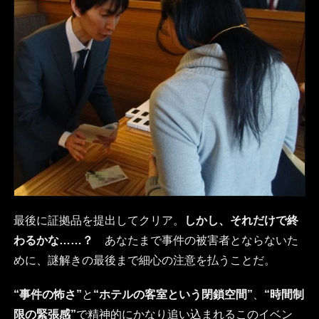
最後に証拠品を提出してクリア。
しかし、それだけで終
わるかな……？
あなたまで事件の被害者とならないた
めに、謎解きの最後まで細心の注意を払うことだ。
“事件の怖さ”
と
“ホテルの客室という閉鎖空間”
、
“時間制
限の緊張感”
で精神的にかなり追い込まれるこのイベン