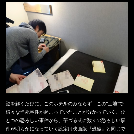
謎を解くたびに、このホテルのみならず、この“土地”で
様々な怪死事件が起こっていたことが分かっていく。ひ
とつの恐ろしい事件から、芋づる式に数々の恐ろしい事
件が明らかになっていく設定は映画版『残穢』と同じで