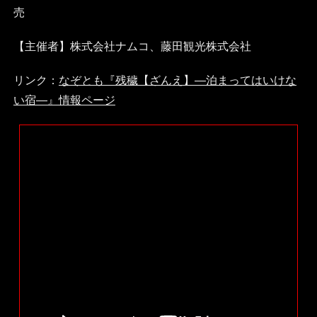
売
【主催者】株式会社ナムコ、藤田観光株式会社
リンク：
なぞとも『残穢【ざんえ】―泊まってはいけな
い宿―』情報ページ