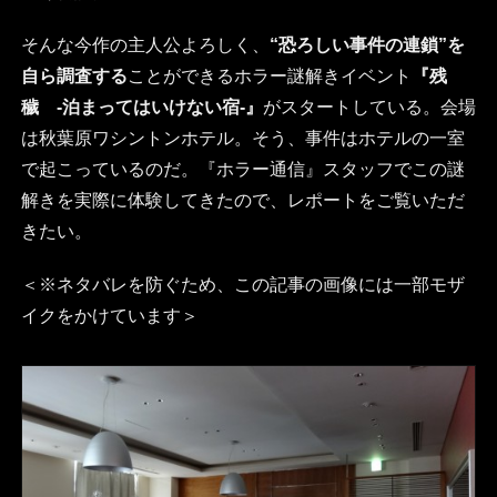
そんな今作の主人公よろしく、
“恐ろしい事件の連鎖”を
自ら調査する
ことができるホラー謎解きイベント
『残
穢 -泊まってはいけない宿-』
がスタートしている。会場
は秋葉原ワシントンホテル。そう、事件はホテルの一室
で起こっているのだ。『ホラー通信』スタッフでこの謎
解きを実際に体験してきたので、レポートをご覧いただ
きたい。
＜※ネタバレを防ぐため、この記事の画像には一部モザ
イクをかけています＞