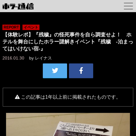
REPORT
イベント
【体験レポ】『残穢』の怪死事件を自ら調査せよ！ ホ
テルを舞台にしたホラー謎解きイベント『残穢 -泊まっ
てはいけない宿-』
2016.01.30
by
レイナス
この記事は1年以上前に掲載されたものです。