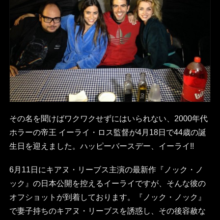
その名を聞けばワクワクせずにはいられない、2000年代
ホラーの帝王 イーライ・ロス監督が4月18日で44歳の誕
生日を迎えました。ハッピーバースデー、イーライ!!
6月11日にキアヌ・リーブス主演の最新作『ノック・ノ
ック』の日本公開を控えるイーライですが、そんな彼の
オフショットが到着しております。『ノック・ノック』
で妻子持ちのキアヌ・リーブスを誘惑し、その後容赦な