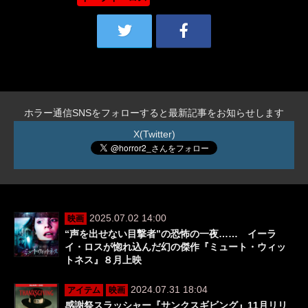
ホラー通信SNSをフォローすると最新記事をお知らせします
X(Twitter)
2025.07.02 14:00
映画
“声を出せない目撃者”の恐怖の一夜…… イーラ
イ・ロスが惚れ込んだ幻の傑作『ミュート・ウィッ
トネス』８月上映
2024.07.31 18:04
アイテム
映画
感謝祭スラッシャー『サンクスギビング』11月リリ