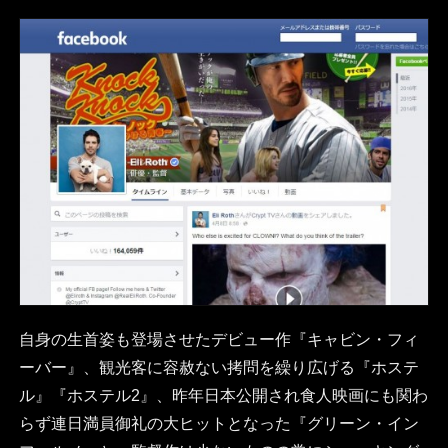
自身の生首姿も登場させたデビュー作『キャビン・フィ
ーバー』、観光客に容赦ない拷問を繰り広げる『ホステ
ル』『ホステル2』、昨年日本公開され食人映画にも関わ
らず連日満員御礼の大ヒットとなった『グリーン・イン