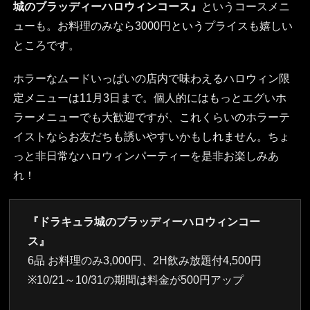
城のブラッディーハロウィンコース』
というコースメニ
ューも。お料理のみなら3000円というプライスも嬉しい
ところです。
ホラーなムードいっぱいの店内で味わえるハロウィン限
定メニューは11月3日まで。個人的にはもっとエグいホ
ラーメニューでも大歓迎ですが、これくらいのホラーテ
イストならお友だちも誘いやすいかもしれません。ちょ
っと非日常なハロウィンパーティーを是非お楽しみあ
れ！
『ドラキュラ城のブラッディーハロウィンコー
ス』
6品 お料理のみ3,000円、2H飲み放題付4,500円
※10/21～10/31の期間は料金が500円アップ