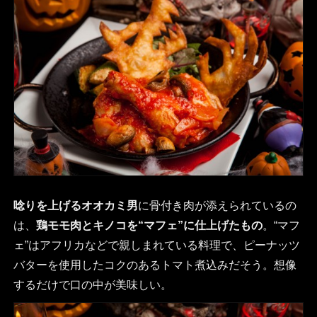
唸りを上げるオオカミ男
に骨付き肉が添えられているの
は、
鶏モモ肉とキノコを“マフェ”に仕上げたもの
。“マフ
ェ”はアフリカなどで親しまれている料理で、ピーナッツ
バターを使用したコクのあるトマト煮込みだそう。想像
するだけで口の中が美味しい。