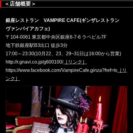
＜店舗概要＞
銀座レストラン VAMPIRE CAFE(ギンザレストラン
ヴァンパイアカフェ)
〒104-0061 東京都中央区銀座6-7-6 ラペビル7F
地下鉄銀座駅B3出口 徒歩3分
17:00～23:30(10月22、23、29~31日は16:00から営業)
http://r.gnavi.co.jp/g600100/
［リンク］
https://www.facebook.com/VampireCafe.ginza?fref=ts
［リ
ンク］