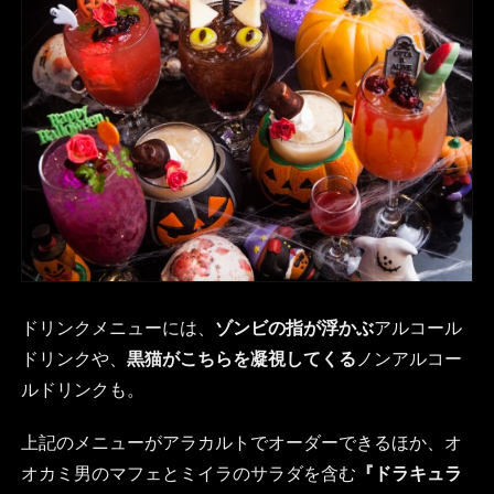
ドリンクメニューには、
ゾンビの指が浮かぶ
アルコール
ドリンクや、
黒猫がこちらを凝視してくる
ノンアルコー
ルドリンクも。
上記のメニューがアラカルトでオーダーできるほか、オ
オカミ男のマフェとミイラのサラダを含む
『ドラキュラ