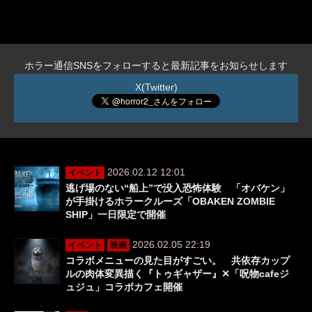
ホラー通信SNSをフォローすると最新記事をお知らせします
X(Twitter)
2026.02.12 12:01
イベント
逃げ場のない“船上”で没入恐怖体験 「オバケン」
が手掛けるホラークルーズ「OBAKEN ZOMBIE
SHIP」一日限定で開催
2026.02.05 22:19
イベント
映画
コラボメニューの見た目がすごい。 共依存カップ
ルの肉体変異描く『トゥギャザー』✕「呪物cafeジ
ュジュ」コラボカフェ開催