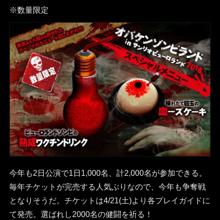
※数量限定
今年も2日公演で1日1,000名、計2,000名が参加できる。
毎年チケットが完売する人気ぶりなので、今年も争奪戦
となりそうだ。チケットは4/21(土)より各プレイガイドに
て発売。選ばれし2000名の健闘を祈る！