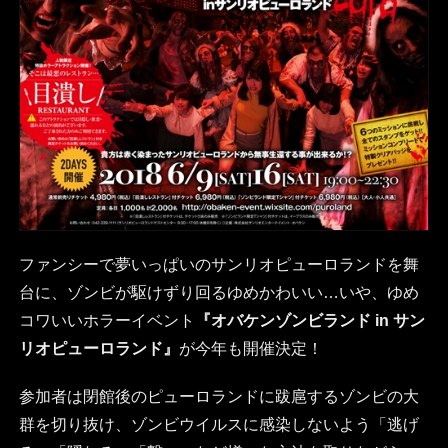
ファンシーで夢いっぱいのサンリオピューロランドを舞
台に、ゾンビが駆けずり回るゆめかわいい…いや、ゆめ
コワいいホラーイベント
『オバケンゾンビランド in サン
リオピューロランド』
が今年も開催決定！
参加者は閉館後のピューロランドに跋扈するゾンビの大
群を切り抜け、ゾンビウイルスに感染しないよう「逃げ