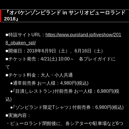
『オバケンゾンビランド in サンリオピューロランド
2018』
■特設サイトURL：
https://www.puroland.jp/liveshow/201
8_obaken_spl/
■開催日：2018年6月9日（土）、6月16日（土）
■チケット発売：4/21(土) 10:00～ 各プレイガイドに
て
■チケット料金：大人・小人共通
●通常前売券 お一人様：4,980円(税込)
●｢目潰しレストラン｣付前売券 お一人様：6,980円(税
込)
●｢ゾンビランド限定Tシャツ｣ 付前売券：6,980円(税込)
■実施内容：
・ピューロランド閉館後に、各シアターや駐車場など6つ