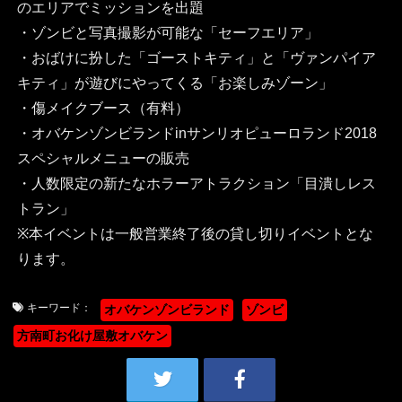
のエリアでミッションを出題
・ゾンビと写真撮影が可能な「セーフエリア」
・おばけに扮した「ゴーストキティ」と「ヴァンパイア
キティ」が遊びにやってくる「お楽しみゾーン」
・傷メイクブース（有料）
・オバケンゾンビランドinサンリオピューロランド2018
スペシャルメニューの販売
・人数限定の新たなホラーアトラクション「目潰しレス
トラン」
※本イベントは一般営業終了後の貸し切りイベントとな
ります。
キーワード：
オバケンゾンビランド
ゾンビ
方南町お化け屋敷オバケン