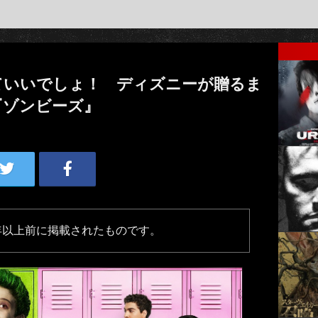
ていいでしょ！ ディズニーが贈るま
『ゾンビーズ』
年以上前に掲載されたものです。