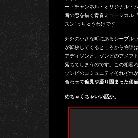
ー・チャンネル・オリジナル・
断の恋を描く青春ミュージカル
ズン”っちゅうわけです。
郊外の小さな町にあるシーブルッ
が転校してくるところから物語
アディソンと、ゾンビのアメフ
落ちてしまうのです。この相容
ゾンビのコミュニティそれぞれ
合わせて
偏見や凝り固まった価
めちゃくちゃいい話か。