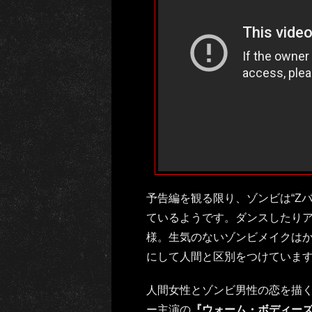
予告編を観る限り、ゾンビは“Z
ているようです。ダンスしたり
様。生気のないゾンビメイクは
にして人間と区別をつけていま
人間女性とゾンビ男性の恋を描
ー主演の
『ウォーム・ボディー