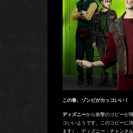
この春、ゾンビがカッコいい！
ディズニー
から衝撃のコピーが
コいいようです。このコピーに
ます）。ディズニー・チャンネ