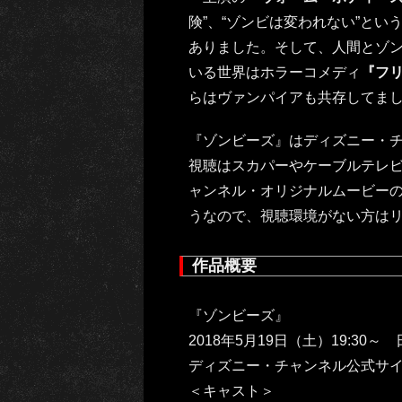
険”、“ゾンビは変われない”と
ありました。そして、人間とゾ
いる世界はホラーコメディ
『フ
らはヴァンパイアも共存してま
『ゾンビーズ』はディズニー・
視聴はスカパーやケーブルテレ
ャンネル・オリジナルムービーの過
うなので、視聴環境がない方は
作品概要
『ゾンビーズ』
2018年5月19日（土）19:30～
ディズニー・チャンネル公式サ
＜キャスト＞