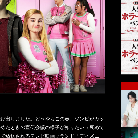
飛び出しました。どうやらこの春、ゾンビがカッ
決めたときの宣伝会議の様子が知りたい（褒めて
ルで放送されるテレビ映画ブランド『ディズニ