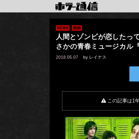
NEWS
映画
人間とゾンビが恋したっ
さかの青春ミュージカル
2018.05.07
by
レイナス
この記事は1