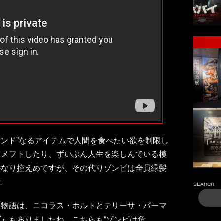
バンド”なるアイテムで人間を食べたい欲を制限し
アメフトしたり、ずいぶん人生を楽しんでいる模
かなり控えめですが、その代りゾンビは全員緑髪
す。
SEARCH
く物語は、ニコラス・ホルトとテリーサ・パーマ
ズ』
もありましたね。こちらも“ゾンビは危