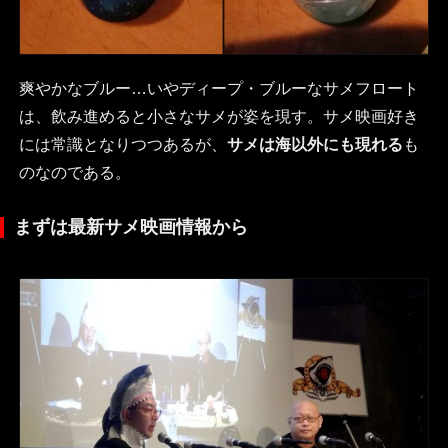
爽やかなブルー…いやディープ・ブルーなサメフロート
は、飲み進めると小さなサメが姿を現す。サメ映画好き
には常識となりつつあるが、
サメは海以外にも現れる
も
のなのである。
まずは最新サメ映画情報から