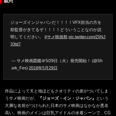
裁判
ジョーズインジャパンだ！！！！VFX担当の方を
助監督がきてるぞ！！！！どういうことなのか説
明してください。
#サメ映画祭
pic.twitter.com/ZIjNJ
33td7
— サメ映画図鑑＠5/29日（火）発売開始！ (@Sh
ark_Fes)
2018年5月29日
作品によって天と地ほどもクオリティの差がついてしま
うサメ映画だが、
『ジョーズ・イン・ジャパン』
という
大層な名前がつけられた日本のサメ映画はなかなか悪名
高い。映画のメインは巨乳アイドルの水着シーンで、CG