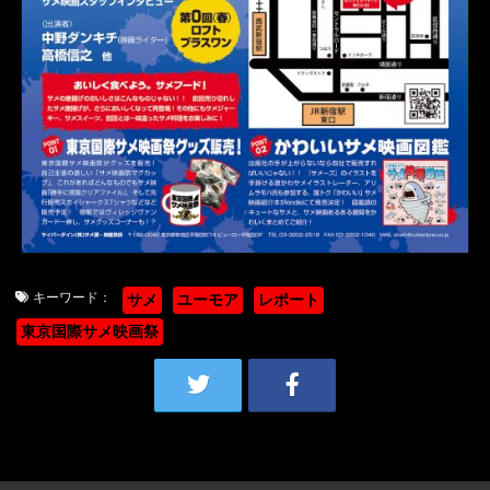
キーワード：
サメ
ユーモア
レポート
東京国際サメ映画祭