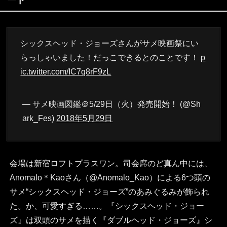
ート
シックスヘッド・ジョーズさんがサメ映画祭にい
らっしゃいました！だっこできるとのことです！
p
ic.twitter.com/IC7q8rF9zL
— サメ映画図鑑＠5/29日（火）発売開始！ (@Sh
ark_Fes)
2018年5月29日
会場は新宿ロフトプラスワン。司会席のど真ん中には、
Anomalo＊Kaoさん（@Anomalo_Kao）による6つ頭の
サメ“シックスヘッド・ジョーズ”のあみぐるみが飾られ
た。か、可愛すぎる……。『シックスヘッド・ジョー
ズ』は双頭のサメを描く『ダブルヘッド・ジョーズ』シ