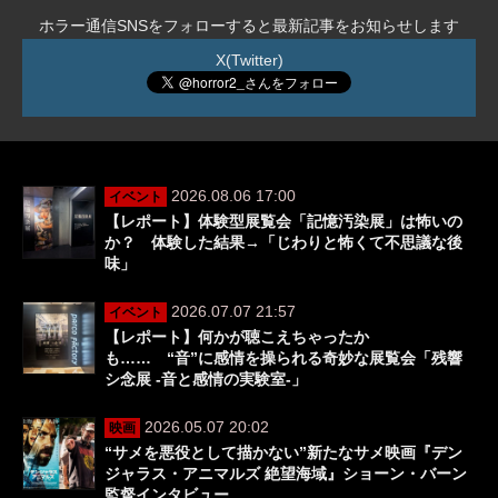
ホラー通信SNSをフォローすると最新記事をお知らせします
X(Twitter)
2026.08.06 17:00
イベント
【レポート】体験型展覧会「記憶汚染展」は怖いの
か？ 体験した結果→「じわりと怖くて不思議な後
味」
2026.07.07 21:57
イベント
【レポート】何かが聴こえちゃったか
も…… “音”に感情を操られる奇妙な展覧会「残響
シ念展 -⾳と感情の実験室-」
2026.05.07 20:02
映画
“サメを悪役として描かない”新たなサメ映画『デン
ジャラス・アニマルズ 絶望海域』ショーン・バーン
監督インタビュー