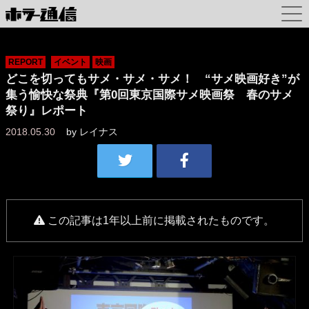
REPORT
イベント
映画
どこを切ってもサメ・サメ・サメ！ “サメ映画好き”が
集う愉快な祭典『第0回東京国際サメ映画祭 春のサメ
祭り』レポート
2018.05.30
by
レイナス
この記事は1年以上前に掲載されたものです。