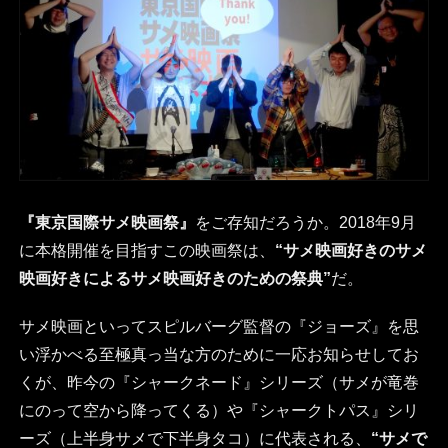
『東京国際サメ映画祭』
をご存知だろうか。2018年9月
に本格開催を目指すこの映画祭は、
“サメ映画好きのサメ
映画好きによるサメ映画好きのための祭典”
だ。
サメ映画といってスピルバーグ監督の『ジョーズ』を思
い浮かべる至極真っ当な方のために一応お知らせしてお
くが、昨今の『シャークネード』シリーズ（サメが竜巻
にのって空から降ってくる）や『シャークトパス』シリ
ーズ（上半身サメで下半身タコ）に代表される、
“サメで