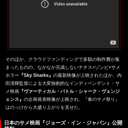
そのほか、クラウドファンディングで多額の制作費が集
まったものの、なかなか完成しないナチス×ゾンビ×サメ
ホラー
『Sky Sharks』
の最新映像が上映されたほか、内
田清輝監督による大変独創的なインディペンデント・サ
メ映画
『ヴァーティカル・バトル・シャーク・ヴェンジ
ェンス』
の企画発表映像が上映され、『春のサメ祭り』
はのっけから大盛り上がりを見せた。
日本のサメ映画『ジョーズ・イン・ジャパン』公開