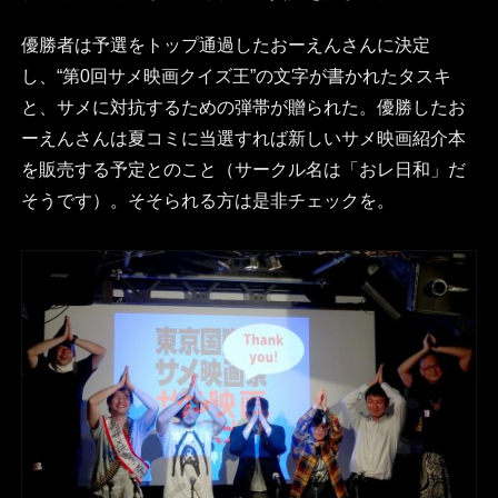
優勝者は予選をトップ通過したおーえんさんに決定
し、“第0回サメ映画クイズ王”の文字が書かれたタスキ
と、サメに対抗するための弾帯が贈られた。優勝したお
ーえんさんは夏コミに当選すれば新しいサメ映画紹介本
を販売する予定とのこと（サークル名は「おレ日和」だ
そうです）。そそられる方は是非チェックを。