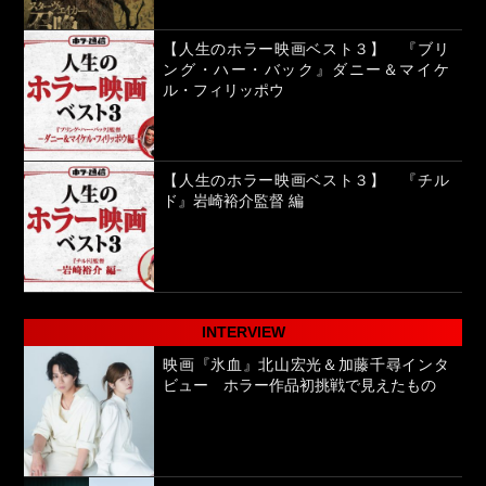
【人生のホラー映画ベスト３】 『ブリ
ング・ハー・バック』ダニー＆マイケ
ル・フィリッポウ
【人生のホラー映画ベスト３】 『チル
ド』岩崎裕介監督 編
INTERVIEW
映画『氷血』北山宏光＆加藤千尋インタ
ビュー ホラー作品初挑戦で見えたもの