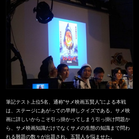
筆記テスト上位5名、通称“サメ映画五賢人”による本戦
は、ステージにあがっての早押しクイズである。サメ映
画に詳しいからこそ引っ掛かってしまう引っ掛け問題か
ら、サメ映画知識だけでなくサメの生態の知識まで問わ
れる難題の数々が出題され、五賢人を悩ませた。