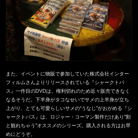
また、イベントに物販で参加していた株式会社インター
フィルムさんよりリリースされている『シャークトパ
ス』一作目のDVDは、権利切れのため近々販売できなく
なるそうだ。下半身がタコなせいでサメの上半身が立ち
上がり、とても可愛らしいサメの“うなじ”がおがめる『シ
ャークトパス』は、ロジャー・コーマン製作だけあり“割
と観れちゃう”オススメのシリーズ。購入される方はお早
めにどうぞ。