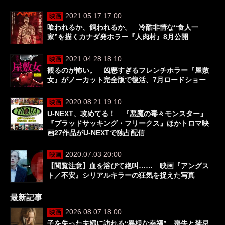
2021.05.17 17:00
映画
喰われるか、飼われるか。 冷酷非情な“食人一
家”を描くカナダ発ホラー『人肉村』8月公開
2021.04.28 18:10
映画
観るのが怖い。 凶悪すぎるフレンチホラー『屋敷
女』がノーカット完全版で復活、7月ロードショー
2020.08.21 19:10
映画
U-NEXT、攻めてる！ 『悪魔の毒々モンスター』
『ブラッドサッキング・フリークス』ほかトロマ映
画27作品がU-NEXTで独占配信
2020.07.03 20:00
映画
【閲覧注意】血を浴びて絶叫…… 映画『アングス
ト／不安』シリアルキラーの狂気を捉えた写真
最新記事
2026.08.07 18:00
映画
子を失った夫婦に訪れる“異様な幸福” 喪失と禁忌