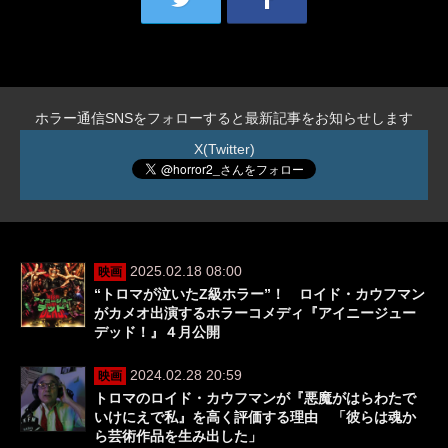
ホラー通信SNSをフォローすると最新記事をお知らせします
X(Twitter)
2025.02.18 08:00
映画
“トロマが泣いたZ級ホラー”！ ロイド・カウフマン
がカメオ出演するホラーコメディ『アイニージュー
デッド！』４月公開
2024.02.28 20:59
映画
トロマのロイド・カウフマンが『悪魔がはらわたで
いけにえで私』を高く評価する理由 「彼らは魂か
ら芸術作品を生み出した」