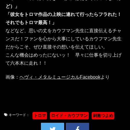
ど）」
「彼女をトロマ作品の上映に連れて行ったらフラれた！
それでもトロマ最高！」
などなど、思いの丈をカウフマン先生に直接伝えるチャ
ンスだ！ファンを心から大事にしているカウフマン先生
だからこそ、ぜひ直接その想いを伝えてほしい。
こんな機会はめったにないッ！ 早々に仕事を切り上げ
て六本木に走れ！！
画像：
ヘヴィ・メタルミュージカルFacebook
より
キーワード：
トロマ
ロイド・カウフマン
刺激つよめ