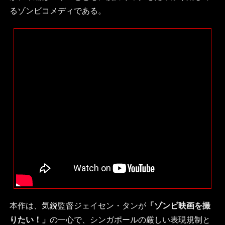
るゾンビコメディである。
本作は、気鋭監督ジェイセン・タンが
「ゾンビ映画を撮
りたい！」
の一心で、シンガポールの厳しい表現規制と