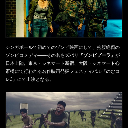
シンガポールで初めてのゾンビ映画にして、抱腹絶倒の
ゾンビコメディ――その名もズバリ
『ゾンビプーラ』
が
日本上陸。東京・シネマート新宿、大阪・シネマート心
斎橋にて行われる名作映画発掘フェスティバル『のむコ
レ3』にて上映となる。