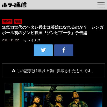
NEWS
映画
無気力世代のヘタレ兵士は英雄になれるのか？ シンガ
ポール初のゾンビ映画『ゾンビプーラ』予告編
2019.11.22
by
レイナス
この記事は1年以上前に掲載されたものです。