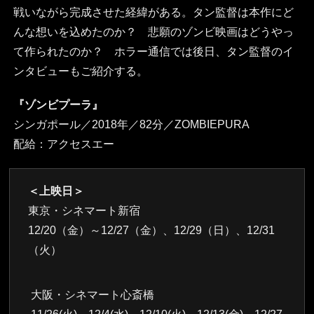
戦いながら完成させた経緯がある。タン監督は本作にど
んな想いを込めたのか？ 悲願のゾンビ映画はどうやっ
て作られたのか？ ホラー通信では後日、タン監督のイ
ンタビューもご紹介する。
『ゾンビプーラ』
シンガポール／2018年／82分／ZOMBIEPURA
配給：アクセスエー
＜上映日＞
東京・シネマート新宿
12/20（金）～12/27（金）、12/29（日）、12/31
（火）
大阪・シネマート心斎橋