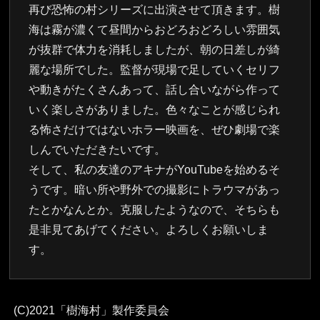
再び恐怖の村シリーズに出演させて頂きます。樹
海は霧が濃くて昼間からおどろおどろしい雰囲気
が抜群で体力を消耗しましたが、朝の日差しが綺
麗な場所でした。監督が現場で足していくセリフ
や動きがたくさんあって、話し合いながら作って
いく楽しさがありました。色々なことが感じられ
る怖さだけではないホラー映画を、ぜひ劇場で楽
しんでいただきたいです。
そして、私の友達のアキナがYouTubeを始めるそ
うです。暗い所や野外での撮影にトラウマがあっ
たとかなんとか。克服したようなので、そちらも
是非見てあげてください。よろしくお願いしま
す。
(C)2021「樹海村」製作委員会