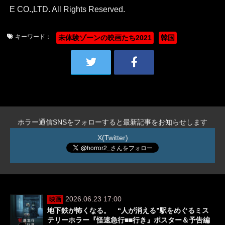
E CO.,LTD. All Rights Reserved.
キーワード：
未体験ゾーンの映画たち2021
韓国
ホラー通信SNSをフォローすると最新記事をお知らせします
X(Twitter)
2026.06.23 17:00
映画
地下鉄が怖くなる。 “人が消える”駅をめぐるミス
テリーホラー『怪速急行■■行き』ポスター＆予告編