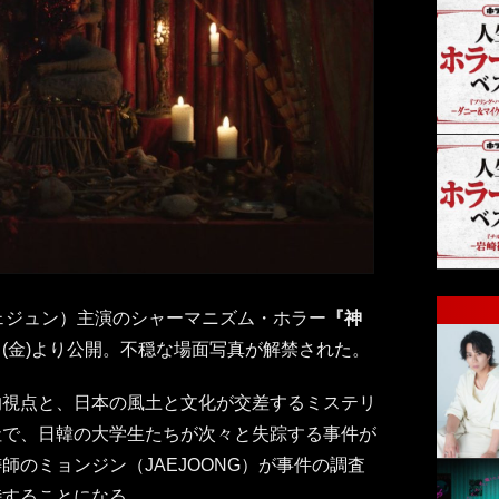
ジェジュン）主演のシャーマニズム・ホラー
『神
(金)より公開。不穏な場面写真が解禁された。
的視点と、日本の風土と文化が交差するミステリ
社で、日韓の大学生たちが次々と失踪する事件が
師のミョンジン（JAEJOONG）が事件の調査
峙することになる。