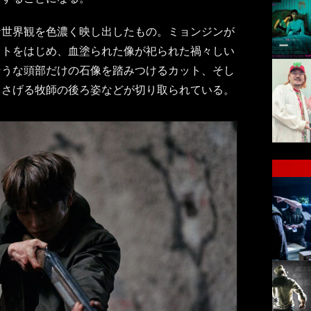
な世界観を色濃く映し出したもの。ミョンジンが
ットをはじめ、血塗られた像が祀られた禍々しい
そうな頭部だけの石像を踏みつけるカット、そし
ささげる牧師の後ろ姿などが切り取られている。