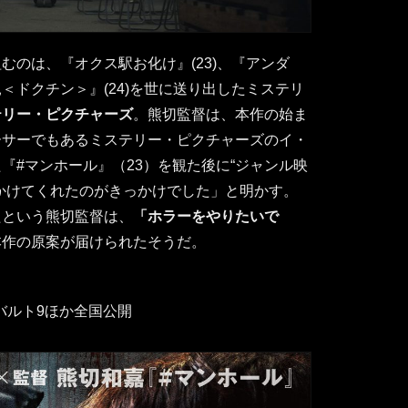
むのは、『オクス駅お化け』(23)、『アンダ
親＜ドクチン＞』(24)を世に送り出したミステリ
テリー・ピクチャーズ
。熊切監督は、本作の始ま
ーサーでもあるミステリー・ピクチャーズのイ・
『#マンホール』（23）を観た後に“ジャンル映
かけてくれたのがきっかけでした」と明かす。
たという熊切監督は、
「ホラーをやりたいで
本作の原案が届けられたそうだ。
宿バルト9ほか全国公開