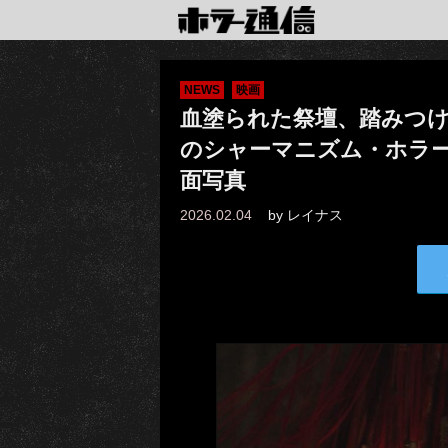
NEWS
映画
血塗られた祭壇、踏みつ
のシャーマニズム・ホラ
面写真
2026.02.04
by
レイナス