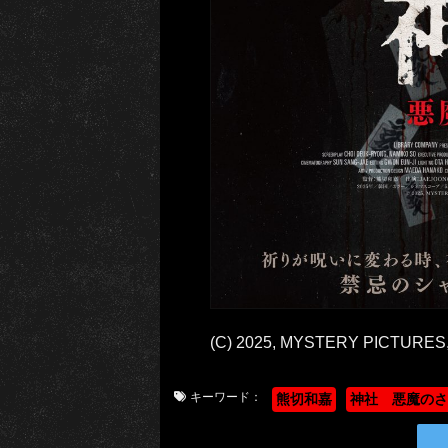
(C) 2025, MYSTERY PICTURES
キーワード：
熊切和嘉
神社 悪魔のさ