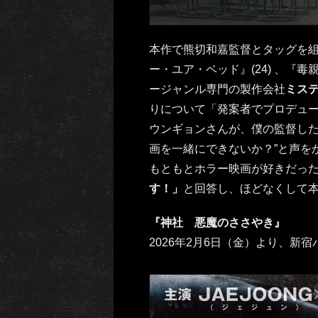
本作で熊切和嘉監督とタッグを組
ー・ユア・ベッド』(24) 、『毒
ージャンル専門の製作会社
ミス
りについて「発案者でプロデュ
ウンギョンさんが、僕の監督した
画を一緒にできないか？”と声を
もともとホラー映画が好きだっ
す！」
と回答し、ほどなくして
『神社 悪魔のささやき』
2026年2月6日（金）より、新