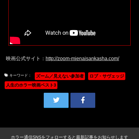
映画公式サイト：
http://zoom-mienaisankasha.com/
キーワード：
ズーム／見えない参加者
ロブ・サヴェッジ
人生のホラー映画ベスト3
ホラー通信SNSをフォローすると最新記事をお知らせします