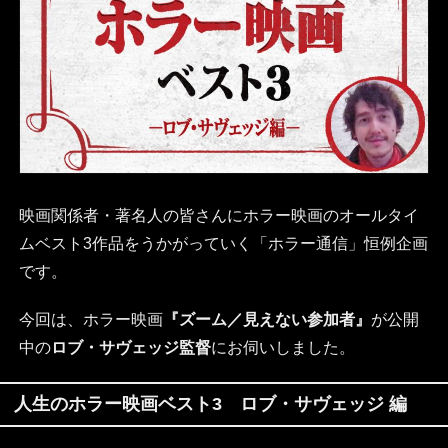
映画関係者・著名人の皆さんにホラー映画のオールタイ
ムベスト3作品をうかがっていく「ホラー通信」恒例企画
です。
今回は、ホラー映画
『ズーム／見えない参加者』
が公開
中の
ロブ・サヴェッジ監督
にお伺いしました。
人生のホラー映画ベスト3 ロブ・サヴェッジ 編