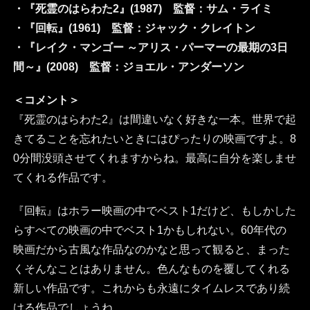
・『死霊のはらわた2』(1987) 監督：サム・ライミ
・『回転』(1961) 監督：ジャック・クレイトン
・『レイク・マンゴー ～アリス・パーマーの最期の3日
間～』(2008) 監督：ジョエル・アンダーソン
＜コメント＞
『死霊のはらわた2』は間違いなく好きな一本。世界で起
きてることを忘れたいときにはぴったりの映画ですよ。8
0分間没頭させてくれますからね。最高に自分を楽しませ
てくれる作品です。
『回転』はホラー映画の中でベスト1だけど、もしかした
らすべての映画の中でベスト1かもしれない。60年代の
映画だから古風な作品なのかなと思って観ると、まった
くそんなことはありません。色んなものを覆してくれる
新しい作品です。これからも永遠にタイムレスであり続
ける作品でしょうね。