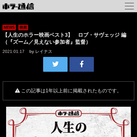
NEWS
映画
【人生のホラー映画ベスト3】 ロブ・サヴェッジ 編
（『ズーム／見えない参加者』監督）
2021.01.17
by
レイナス
この記事は1年以上前に掲載されたものです。