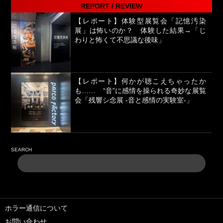
REPORT / REVIEW
【レポート】体験型展覧会「記憶汚染
展」は怖いのか？ 体験した結果→「じ
わりと怖くて不思議な後味」
【レポート】何かが聴こえちゃったか
も…… “音”に感情を操られる奇妙な展覧
会「残響シ念展 -⾳と感情の実験室-」
SEARCH
ホラー通信について
お問い合わせ