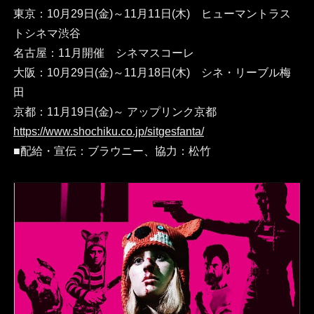
東京：10月29日(金)～11月11日(木) ヒューマントラス
トシネマ渋谷
名古屋：11月開催 シネマスコーレ
大阪：10月29日(金)～11月18日(木) シネ・リーブル梅
田
京都：11月19日(金)～ アップリンク京都
https://www.shochiku.co.jp/sitgesfanta/
■配給・宣伝：ブラウニー、協力：松竹