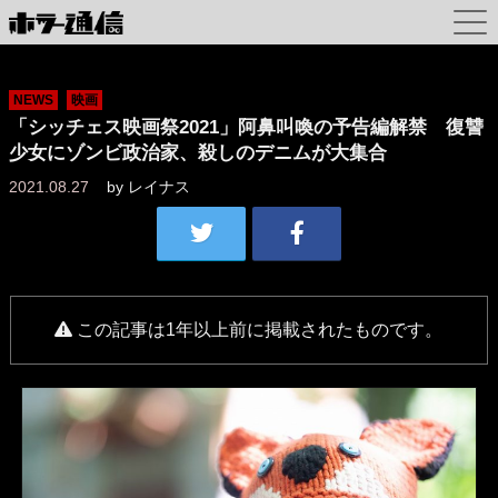
NEWS
映画
「シッチェス映画祭2021」阿鼻叫喚の予告編解禁 復讐
少女にゾンビ政治家、殺しのデニムが大集合
2021.08.27
by
レイナス
この記事は1年以上前に掲載されたものです。