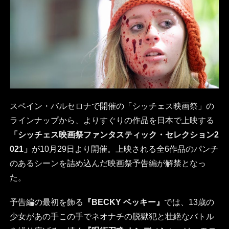
スペイン・バルセロナで開催の「シッチェス映画祭」の
ラインナップから、よりすぐりの作品を日本で上映する
「シッチェス映画祭ファンタスティック・セレクション2
021」
が10月29日より開催。上映される全6作品のパンチ
のあるシーンを詰め込んだ映画祭予告編が解禁となっ
た。
予告編の最初を飾る
『BECKY ベッキー』
では、13歳の
少女があの手この手でネオナチの脱獄犯と壮絶なバトル