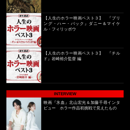
【人生のホラー映画ベスト３】 『ブリ
ング・ハー・バック』ダニー＆マイケ
ル・フィリッポウ
【人生のホラー映画ベスト３】 『チル
ド』岩崎裕介監督 編
INTERVIEW
映画『氷血』北山宏光＆加藤千尋インタ
ビュー ホラー作品初挑戦で見えたもの