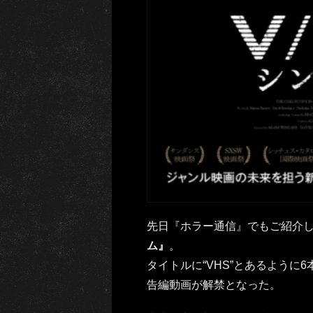
先日『ホラー通信』でもご紹介
ム』
。
タイトルに“VHS”とあるように
告編動画が解禁となった。