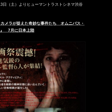
7月13日（土）よりヒューマントラストシネマ渋谷
ちカメラが捉えた奇妙な事件たち オムニバス・
ム』 7月に日本上陸