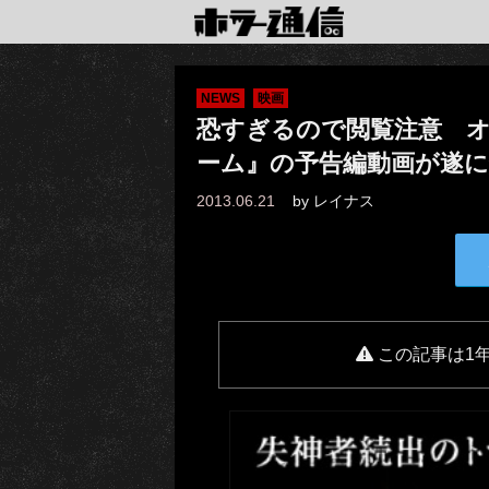
NEWS
映画
恐すぎるので閲覧注意 オム
ーム』の予告編動画が遂に
2013.06.21
by
レイナス
この記事は1