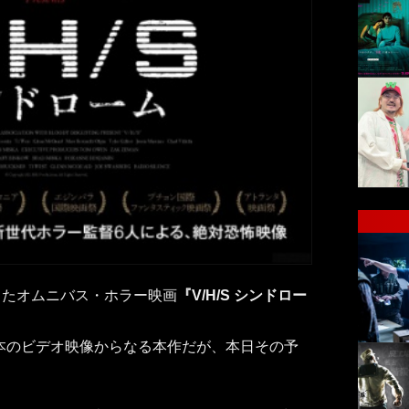
したオムニバス・ホラー映画
『V/H/S シンドロー
6本のビデオ映像からなる本作だが、本日その予