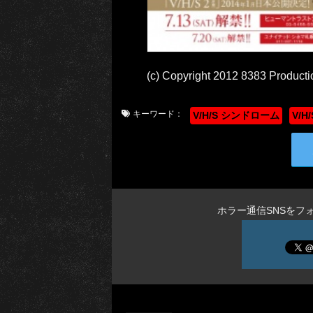
(c) Copyright 2012 8383 Producti
キーワード：
V/H/S シンドローム
V/
ホラー通信SNSをフ