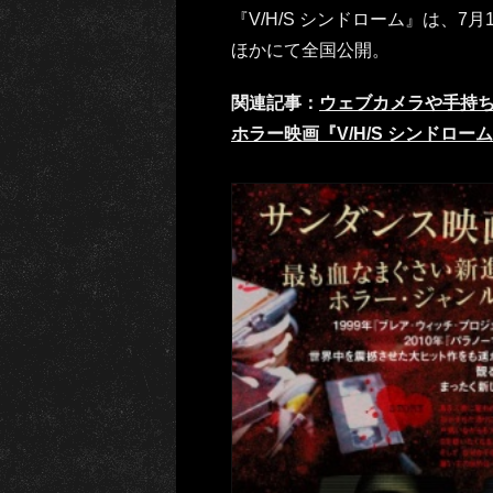
『V/H/S シンドローム』は、
ほかにて全国公開。
関連記事：
ウェブカメラや手持
ホラー映画『V/H/S シンドロー