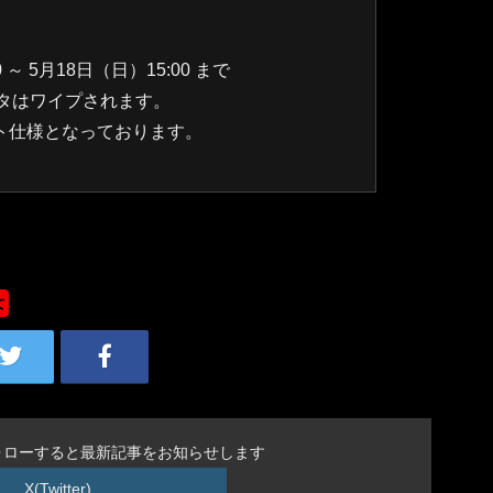
0 ～ 5月18日（日）15:00 まで
タはワイプされます。
ト仕様となっております。
女
ォローすると最新記事をお知らせします
X(Twitter)