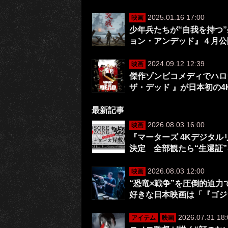
2025.01.16 17:00
映画
少年兵たちが“自我を持つ
ョン・アンデッド』４月公
2024.09.12 12:39
映画
傑作ゾンビコメディでハロ
ザ・デッド 』が日本初の
最新記事
2026.08.03 16:00
映画
『マーターズ 4Kデジタ
決定 全部観たら“生還証
2026.08.03 12:00
映画
“恐竜×戦争”を圧倒的迫
好きな日本映画は「『ゴジ
2026.07.31 18:
アイテム
映画