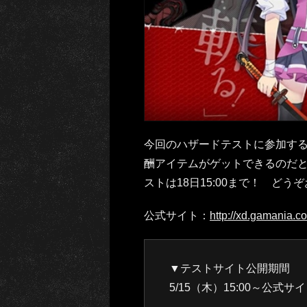
今回のハザードテストに参加す
酬アイテムがゲットできるのだ
ストは18日15:00まで！ どう
公式サイト：
http://xd.gamania.c
▼テストサイト公開期間
5/15（木）15:00～公式