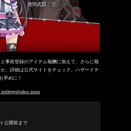
ると事前登録のアイテム報酬に加えて、さらに報
とか。詳細は公式サイトをチェック。ハザードテ
ぞお早めに！
o.jp/dmm/index.aspx
サイト公開前まで