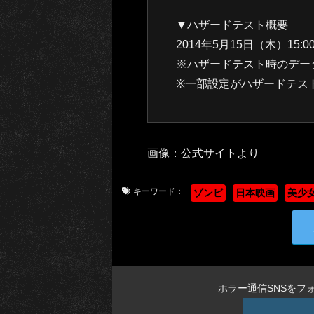
▼ハザードテスト概要
2014年5月15日（木）15:0
※ハザードテスト時のデー
※一部設定がハザードテス
画像：公式サイトより
キーワード：
ゾンビ
日本映画
美少
ホラー通信SNSをフ