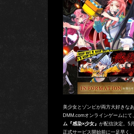
美少女とゾンビが両方大好きな
DMM.comオンラインゲームにて
ム『感染×少女』
が配信決定。5
正式サービス開始前に一足早く、