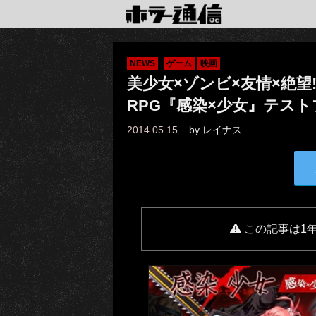
NEWS
ゲーム
映画
美少女×ゾンビ×友情×絶望
RPG『感染×少女』テス
2014.05.15
by
レイナス
この記事は1