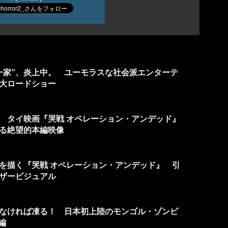
一家”、炎上中。 ユーモラスな社会派エンターテ
大ロードショー
 タイ映画『哭戦 オペレーション・アンデッド』
る絶望的本編映像
ビを描く『哭戦 オペレーション・アンデッド』 引
ザービジュアル
なければ凍る！ 日本初上陸のモンゴル・ゾンビ
編