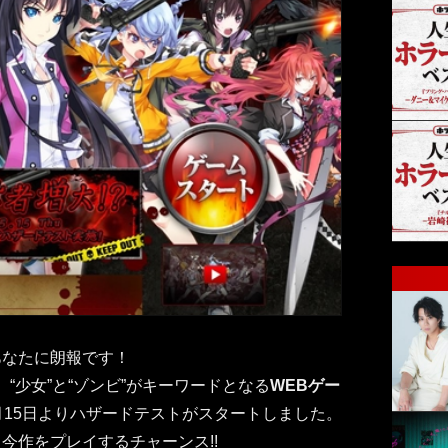
あなたに朗報です！
、“少女”と“ゾンビ”がキーワードとなる
WEBゲー
月15日よりハザードテストがスタートしました。
今作をプレイするチャーンス!!