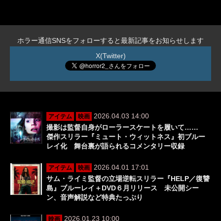
ホラー通信SNSをフォローすると最新記事をお知らせします
X(Twitter)
2026.04.03 14:00
アイテム
映画
撮影は監督自身がローラースケートを履いて……
傑作スリラー『ミュート・ウィットネス』初ブルー
レイ化 舞台裏が語られるコメンタリー収録
2026.04.01 17:01
アイテム
映画
サム・ライミ監督の立場逆転スリラー『HELP／復讐
島』ブルーレイ＋DVD６月リリース 未公開シー
ン、音声解説など特典たっぷり
2026.01.23 10:00
映画