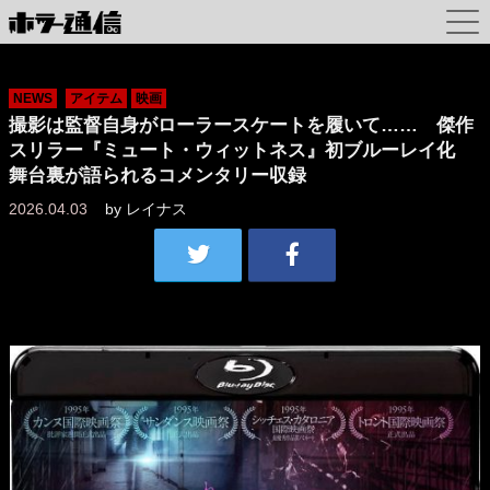
NEWS
アイテム
映画
撮影は監督自身がローラースケートを履いて…… 傑作
スリラー『ミュート・ウィットネス』初ブルーレイ化
舞台裏が語られるコメンタリー収録
2026.04.03
by
レイナス