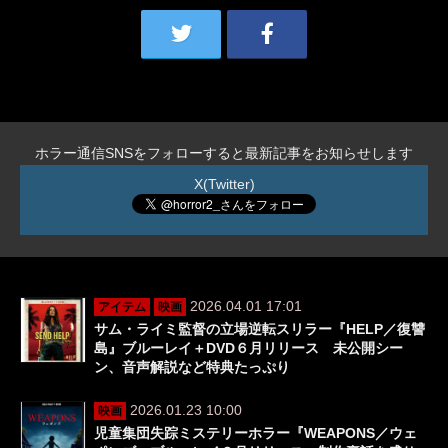
ホラー通信SNSをフォローすると最新記事をお知らせします
X(Twitter)
2026.04.01 17:01
アイテム
映画
サム・ライミ監督の立場逆転スリラー『HELP／復讐
島』ブルーレイ＋DVD６月リリース 未公開シー
ン、音声解説など特典たっぷり
2026.01.23 10:00
映画
児童集団失踪ミステリーホラー『WEAPONS／ウェ