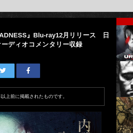
DNESS』Blu-ray12月リリース 日
オーディオコメンタリー収録
年以上前に掲載されたものです。