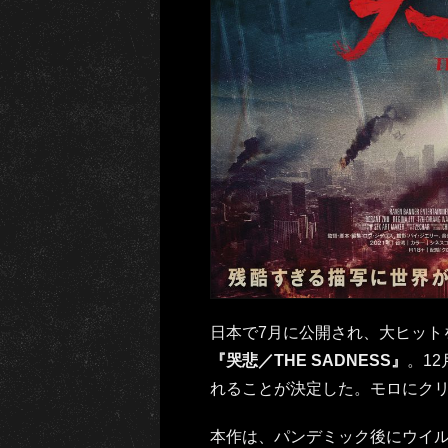
日本で7月に公開され、大ヒット
『哭悲／THE SADNESS』
。1
れることが決定した。モロにク
本作は、パンデミック後にウイ