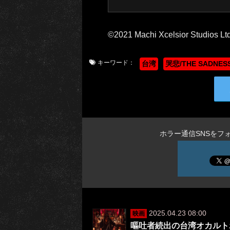
©2021 Machi Xcelsior Studios Ltd
キーワード：
台湾
哭悲/THE SADNES
ホラー通信SNSをフ
2025.04.23 08:00
映画
嘔吐者続出の台湾オカルト