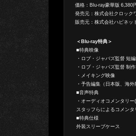
価格：Blu-ray豪華版 6,380
発売元：株式会社クロック
販売元：株式会社ハピネッ
＜Blu-ray特典＞
■特典映像
・ロブ・ジャバズ監督 短編映画
・ロブ・ジャバズ監督 制作MV「F
・メイキング映像
・予告編集（日本版、海外
■音声特典
・オーディオコメンタリー
スタッフらによるコメンタ
■特典仕様
外装スリーブケース