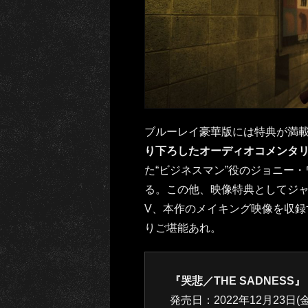
ブルーレイ豪華版には特典が満
り下ろしたオーディオコメンタ
た“ビジネスマン”役のジョニー
る。この他、映像特典としてジ
V、本作のメイキング映像を収録
りご堪能あれ。
『哭悲／THE SADNESS』
発売日：2022年12月23日(金