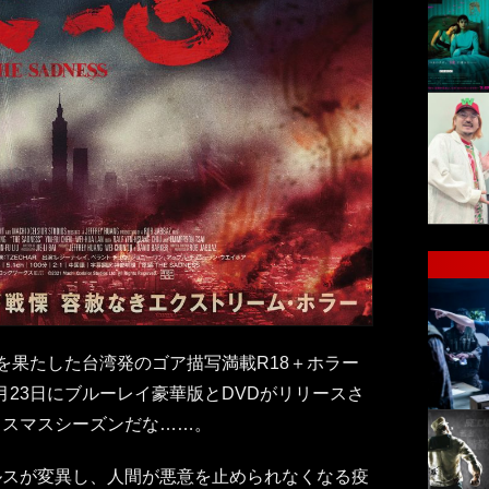
を果たした台湾発のゴア描写満載R18＋ホラー
2月23日にブルーレイ豪華版とDVDがリリースさ
リスマスシーズンだな……。
ルスが変異し、人間が悪意を止められなくなる疫