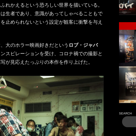
あふれかえるという恐ろしい世界を描いている。
者は生者であり、意識があってしゃべることもで
力を止められないという設定が観客に衝撃を与え
は、大のホラー映画好きだという
ロブ・ジャバ
インスピレーションを受け、コロナ禍での撮影と
描写が見応えたっぷりの本作を作り上げた。
SEARCH