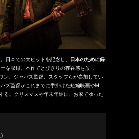
載。日本での大ヒットを記念し、
日本のために録
リー
を収録。本作でとびきりの存在感を放っ
・ワン、ジャバズ監督、スタッフらが参加してい
ャバズ監督がこれまでに手掛けた短編映画やM
する。クリスマスや年末年始に、お家でゆった
)