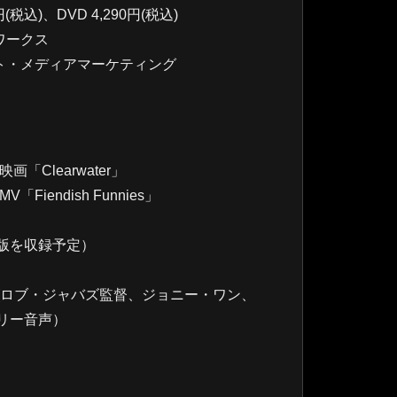
円(税込)、DVD 4,290円(税込)
ワークス
ト・メディアマーケティング
「Clearwater」
iendish Funnies」
版を収録予定）
(ロブ・ジャバズ監督、ジョニー・ワン、
リー音声）