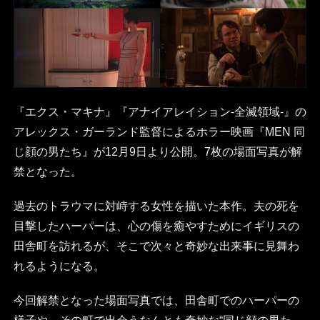
『エクス・マキナ』『アナイアレイション-全滅領域-』の
アレックス・ガーランド監督によるホラー映画『MEN 同
じ顔の男たち』が12月9日より公開。7枚の場面写真が解
禁となった。
過去のトラウマに対峙する女性を描いた本作。夫の死を
目撃したハーパーは、心の傷を癒やすためにイギリスの
田舎町を訪れるが、そこで次々と奇妙な出来事に見舞わ
れるようになる。
今回解禁となった場面写真では、田舎町でのハーパーの