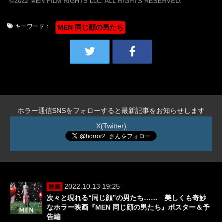
©️2022 MEN FILM RIGHTS LLC. ALL RIGHTS RESERVED.
キーワード：
MEN 同じ顔の男たち
ホラー通信SNSをフォローすると最新記事をお知らせします
X(Twitter)
2022.10.13 19:25
映画
次々と現れる“同じ顔”の男たち…… 美しくも奇妙
なホラー映画『MEN 同じ顔の男たち』ポスター＆予
告編