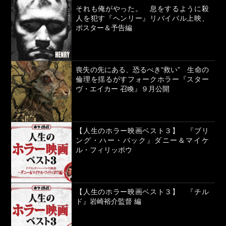
それも俺がやった。 息をするように殺
人を犯す『ヘンリー』リバイバル上映、
ポスター＆予告編
喪失の先にある、恐るべき“救い” 生命の
倫理を揺るがすフォークホラー『スター
ヴ・エイカー 召喚』９月公開
【人生のホラー映画ベスト３】 『ブリ
ング・ハー・バック』ダニー＆マイケ
ル・フィリッポウ
【人生のホラー映画ベスト３】 『チル
ド』岩崎裕介監督 編