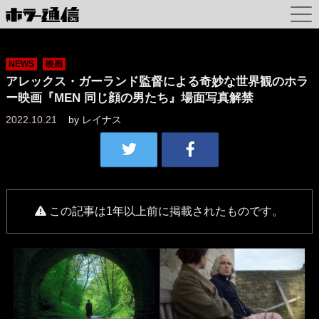
NEWS
映画
アレックス・ガーランド監督による奇妙な世界観のホラ
ー映画『MEN 同じ顔の男たち』場面写真解禁
2022.10.21
by
レイナス
この記事は1年以上前に掲載されたものです。