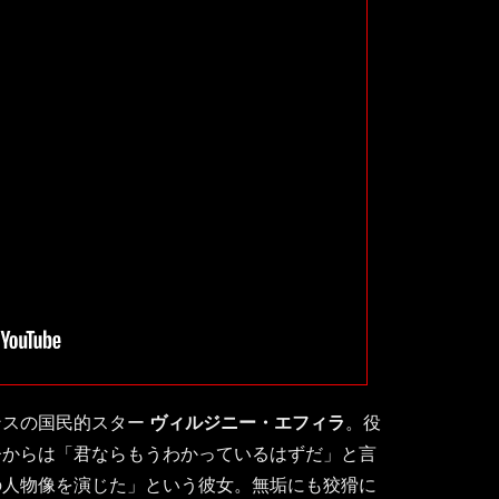
ンスの国民的スター
ヴィルジニー・エフィラ
。役
督からは「君ならもうわかっているはずだ」と言
の人物像を演じた」という彼女。無垢にも狡猾に