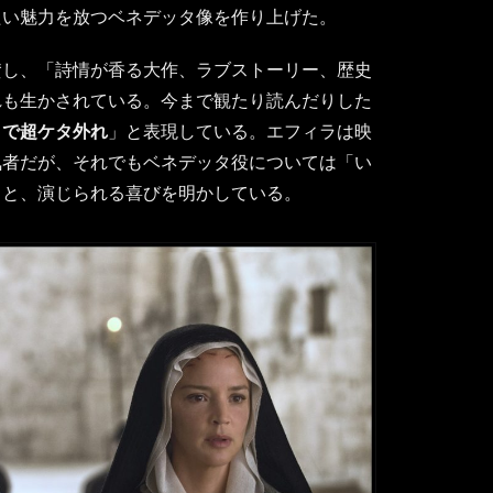
たい魅力を放つベネデッタ像を作り上げた。
賛し、「詩情が香る大作、ラブストーリー、歴史
れも生かされている。今まで観たり読んだりした
りで超ケタ外れ
」と表現している。エフィラは映
気者だが、それでもベネデッタ役については「い
」と、演じられる喜びを明かしている。