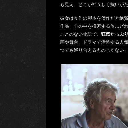
も見え、どこか神々しく抗いが
彼女は今作の脚本を傑作だと絶
作品、心の中を模索する旅…ど
ことのない物語で、
狂気たっぷ
画や舞台、ドラマで活躍する人
つでも巡り合えるものじゃない