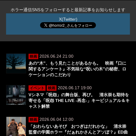
ホラー通信SNSをフォローすると最新記事をお知らせします
X(Twitter)
2026.06.24 21:00
映画
あの“木”、もう見たことがあるかも。 映画『口に
関するアンケート』不気味な“呪いの木”の秘密、ロ
ケーションのこだわり
2026.06.17 19:00
イベント
映画
Vシネマ「呪怨」の舞台版、再び。 清水崇も期待を
寄せる「呪怨 THE LIVE -再念-」キービジュアル＆キ
ャスト解禁
2026.06.04 12:00
映画
「おわらないあそび おつぎはだれかな」 清水崇
監督の学園ホラー『だぁれかさんとアソぼ？』ED曲