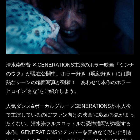
清水崇監督 ✕ GENERATIONS主演のホラー映画『ミンナ
のウタ』が現在公開中。ホラー好き（呪怨好き）には胸
熱なシーンの場面写真が到着！ あわせて本作のホラー
ヒロイン“さな”をご紹介しよう。
人気ダンス&ボーカルグループGENERATIONSが本人役
で主演しているのに“ファン向けの映画”に収める気がまっ
たくない、清水崇フルスロットルな恐怖描写が炸裂する
本作。GENERATIONSのメンバーを容赦なく呪いに引き