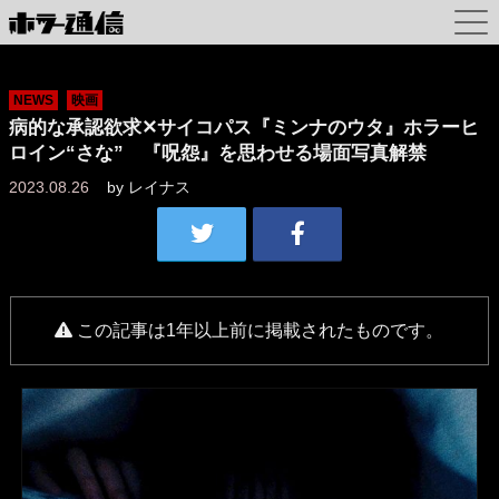
NEWS
映画
病的な承認欲求✕サイコパス『ミンナのウタ』ホラーヒ
ロイン“さな” 『呪怨』を思わせる場面写真解禁
2023.08.26
by
レイナス
この記事は1年以上前に掲載されたものです。