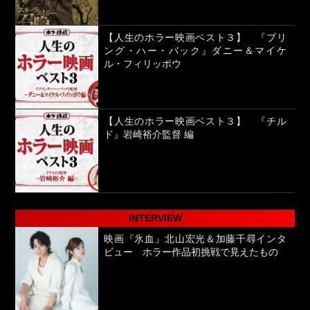
【人生のホラー映画ベスト３】 『ブリ
ング・ハー・バック』ダニー＆マイケ
ル・フィリッポウ
【人生のホラー映画ベスト３】 『チル
ド』岩崎裕介監督 編
INTERVIEW
映画『氷血』北山宏光＆加藤千尋インタ
ビュー ホラー作品初挑戦で見えたもの