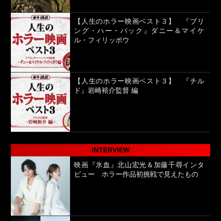
【人生のホラー映画ベスト３】 『ブリ
ング・ハー・バック』ダニー＆マイケ
ル・フィリッポウ
【人生のホラー映画ベスト３】 『チル
ド』岩崎裕介監督 編
INTERVIEW
映画『氷血』北山宏光＆加藤千尋インタ
ビュー ホラー作品初挑戦で見えたもの